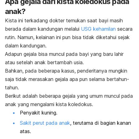
Apa gejala dari kista koledokus pada
anak?
Kista ini terkadang dokter temukan saat bayi masih
berada dalam kandungan melalui
USG kehamilan
secara
rutin. Namun, kelainan ini pun bisa tidak diketahui sejak
dalam kandungan.
Adapun gejala bisa muncul pada bayi yang baru lahir
atau setelah anak bertambah usia.
Bahkan, pada beberapa kasus, penderitanya mungkin
saja tidak merasakan gejala apa pun selama bertahun-
tahun.
Berikut adalah beberapa gejala yang umum muncul pada
anak yang mengalami kista koledokus.
Penyakit kuning.
Sakit perut pada anak
, terutama di bagian kanan
atas.