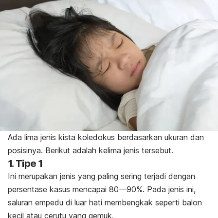
Ada lima jenis kista koledokus berdasarkan ukuran dan
posisinya. Berikut adalah kelima jenis tersebut.
1. Tipe 1
Ini merupakan jenis yang paling sering terjadi dengan
persentase kasus mencapai 80—90%. Pada jenis ini,
saluran empedu di luar hati membengkak seperti balon
kecil atau cerutu yang gemuk.