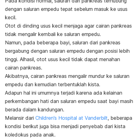
Pada kondisi normal, saluran dari pankreas terhubung
dengan saluran empedu tepat sebelum masuk ke usus
kecil.
Otot di dinding usus kecil menjaga agar cairan pankreas
tidak mengalir kembali ke saluran empedu.
Namun, pada beberapa bayi, saluran dari pankreas
bergabung dengan saluran empedu dengan posisi lebih
tinggi. Alhasil, otot usus kecil tidak dapat menahan
cairan pankreas.
Akibatnya, cairan pankreas mengalir mundur ke saluran
empedu dan kemudian terbentuklah kista.
Adapun hal ini umumnya terjadi karena ada kelainan
perkembangan hati dan saluran empedu saat bayi masih
berada dalam kandungan.
Melansir dari
Children’s Hospital at Vanderbilt
, beberapa
kondisi berikut juga bisa menjadi penyebab dari kista
koledokus pada anak.