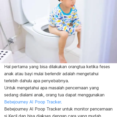
Hal pertama yang bisa dilakukan orangtua ketika feses
anak atau bayi mulai berlendir adalah mengetahui
terlebih dahulu apa penyebabnya.
Untuk mengetahui apa masalah pencernaan yang
sedang dialami anak, orang tua dapat menggunakan
Bebejourney AI Poop Tracker.
Bebejourney AI Poop Tracker untuk monitor pencernaan
si Kecil dan bisa diakses dengan cara yang mudah.