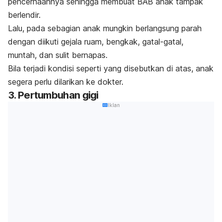
pencernaannya sehingga membuat BAB anak tampak
berlendir.
Lalu, pada sebagian anak mungkin berlangsung parah
dengan diikuti gejala ruam, bengkak, gatal-gatal,
muntah, dan sulit bernapas.
Bila terjadi kondisi seperti yang disebutkan di atas, anak
segera perlu dilarikan ke dokter.
3. Pertumbuhan gigi
Iklan