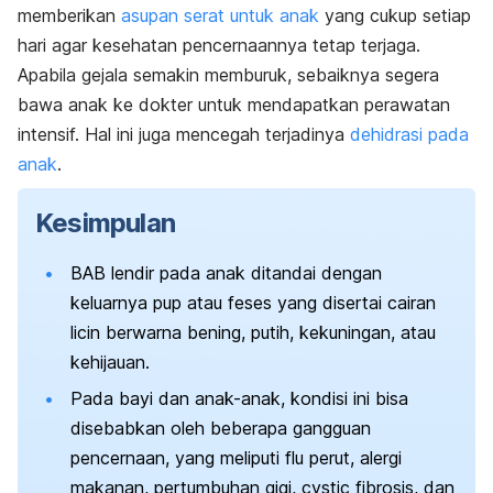
memberikan
asupan serat untuk anak
yang cukup setiap
hari agar kesehatan pencernaannya tetap terjaga.
Apabila gejala semakin memburuk, sebaiknya segera
bawa anak ke dokter untuk mendapatkan perawatan
intensif. Hal ini juga mencegah terjadinya
dehidrasi pada
anak
.
Kesimpulan
BAB lendir pada anak ditandai dengan
keluarnya pup atau feses yang disertai cairan
licin berwarna bening, putih, kekuningan, atau
kehijauan.
Pada bayi dan anak-anak, kondisi ini bisa
disebabkan oleh beberapa gangguan
pencernaan, yang meliputi flu perut, alergi
makanan, pertumbuhan gigi, cystic fibrosis, dan