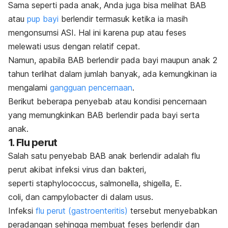
Sama seperti pada anak, Anda juga bisa melihat BAB
atau
pup bayi
berlendir termasuk ketika ia masih
mengonsumsi ASI. Hal ini karena pup atau feses
melewati usus dengan relatif cepat.
Namun, apabila BAB berlendir pada bayi maupun anak 2
tahun terlihat dalam jumlah banyak, ada kemungkinan ia
mengalami
gangguan pencernaan
.
Berikut beberapa penyebab atau kondisi pencernaan
yang memungkinkan BAB berlendir pada bayi serta
anak.
1. Flu perut
Salah satu penyebab BAB anak berlendir adalah flu
perut akibat infeksi virus dan bakteri,
seperti
staphylococcus, salmonella, shigella, E.
coli,
dan
campylobacter
di dalam usus.
Infeksi
flu perut (gastroenteritis)
tersebut menyebabkan
peradangan sehingga membuat feses berlendir dan