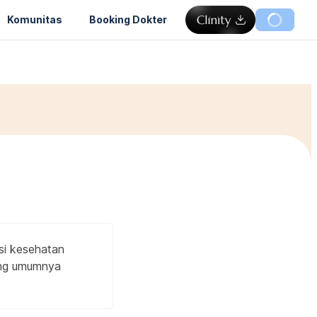
Komunitas
Booking Dokter
isi kesehatan
ang umumnya