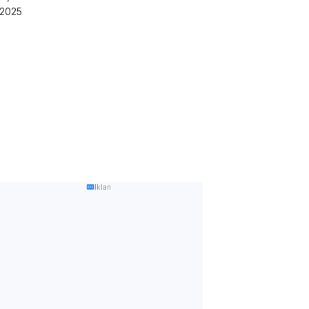
/2025
Iklan