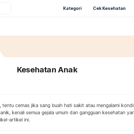
Kategori
Cek Kesehatan
Kesehatan Anak
, tentu cemas jika sang buah hati sakit atau mengalami kond
 panik, kenali semua gejala umum dan gangguan kesehatan y
kel-artikel ini.