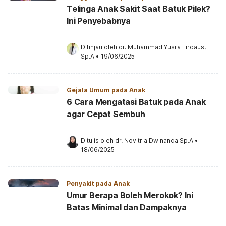
Telinga Anak Sakit Saat Batuk Pilek?
Ini Penyebabnya
Ditinjau oleh 
dr. Muhammad Yusra Firdaus, 
Sp.A
•
19/06/2025
Gejala Umum pada Anak
6 Cara Mengatasi Batuk pada Anak
agar Cepat Sembuh
Ditulis oleh 
dr. Novitria Dwinanda Sp.A
•
18/06/2025
Penyakit pada Anak
Umur Berapa Boleh Merokok? Ini
Batas Minimal dan Dampaknya