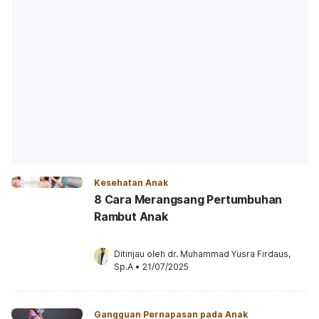
Kesehatan Anak
8 Cara Merangsang Pertumbuhan
Rambut Anak
Ditinjau oleh 
dr. Muhammad Yusra Firdaus, 
Sp.A
•
21/07/2025
Gangguan Pernapasan pada Anak