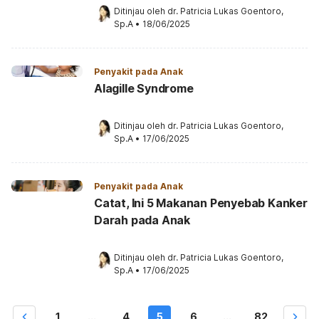
Ditinjau oleh 
dr. Patricia Lukas Goentoro, 
Sp.A
•
18/06/2025
Penyakit pada Anak
Alagille Syndrome
Ditinjau oleh 
dr. Patricia Lukas Goentoro, 
Sp.A
•
17/06/2025
Penyakit pada Anak
Catat, Ini 5 Makanan Penyebab Kanker
Darah pada Anak
Ditinjau oleh 
dr. Patricia Lukas Goentoro, 
Sp.A
•
17/06/2025
1
...
4
5
6
...
82