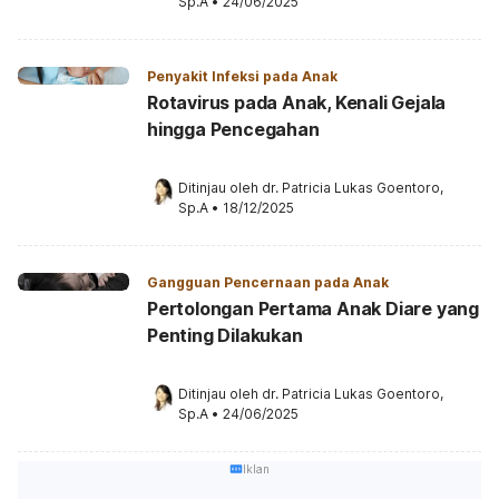
Sp.A
•
24/06/2025
Penyakit Infeksi pada Anak
Rotavirus pada Anak, Kenali Gejala
hingga Pencegahan
Ditinjau oleh 
dr. Patricia Lukas Goentoro, 
Sp.A
•
18/12/2025
Gangguan Pencernaan pada Anak
Pertolongan Pertama Anak Diare yang
Penting Dilakukan
Ditinjau oleh 
dr. Patricia Lukas Goentoro, 
Sp.A
•
24/06/2025
Iklan