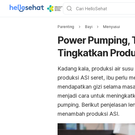
Parenting
Bayi
Menyusui
Power Pumping, 
Tingkatkan Produ
Kadang kala, produksi air susu 
produksi ASI seret, ibu perlu m
mendapatkan gizi selama masa
menjadi cara untuk
meningkatk
pumping
. Berikut penjelasan l
menambah produksi ASI.