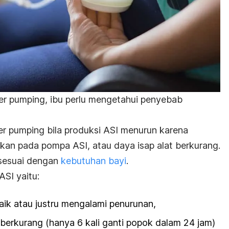
ter pumping,
ibu perlu mengetahui penyebab
er pumping
bila produksi ASI menurun karena
kan pada pompa ASI, atau daya isap alat berkurang.
 sesuai dengan
kebutuhan bayi
.
SI yaitu:
aik atau justru mengalami penurunan,
l berkurang (hanya 6 kali ganti popok dalam 24 jam)