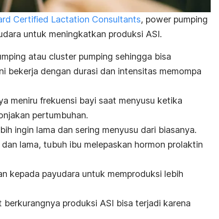
ard Certified Lactation Consultants
,
power pumping
udara untuk meningkatkan produksi ASI.
umping
atau
cluster pumping
sehingga bisa
ni bekerja dengan durasi dan intensitas memompa
a meniru frekuensi bayi saat menyusu ketika
onjakan pertumbuhan.
bih ingin lama dan sering menyusu dari biasanya.
g dan lama, tubuh ibu melepaskan hormon prolaktin
n kepada payudara untuk memproduksi lebih
t berkurangnya produksi ASI bisa terjadi karena