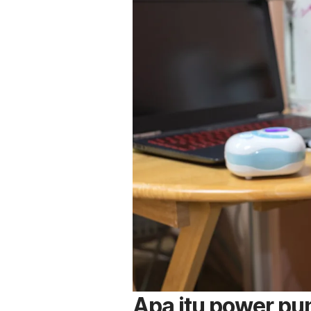
Apa itu
power pu