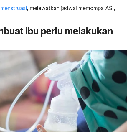
g
menstruasi
, melewatkan jadwal memompa ASI,
buat ibu perlu melakukan