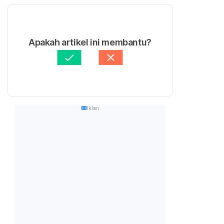
Apakah artikel ini membantu?
Iklan