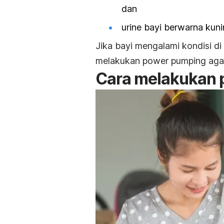
dan
urine bayi berwarna kuni
Jika bayi mengalami kondisi di
melakukan
power pumping
agar
Cara melakukan