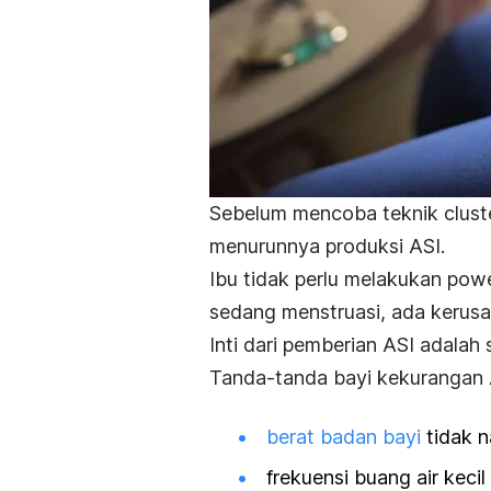
Sebelum mencoba teknik
clus
menurunnya produksi ASI.
Ibu tidak perlu melakukan
pow
sedang menstruasi, ada kerusa
Inti dari pemberian ASI adalah
Tanda-tanda bayi kekurangan A
berat badan bayi
tidak n
frekuensi buang air keci