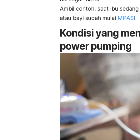
Ambil contoh, saat ibu sedan
atau bayi sudah mulai
MPASI
.
Kondisi yang mem
power pumping