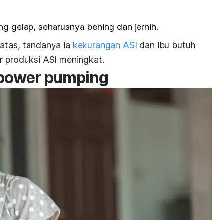
ng gelap, seharusnya bening dan jernih.
 atas, tandanya ia
kekurangan ASI
dan ibu butuh
 produksi ASI meningkat.
power pumping