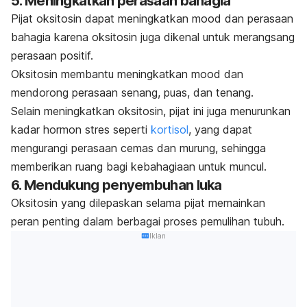
5. Meningkatkan perasaan bahagia
Pijat oksitosin dapat meningkatkan
mood
dan perasaan
bahagia karena oksitosin juga dikenal untuk merangsang
perasaan positif.
Oksitosin membantu meningkatkan
mood
dan
mendorong perasaan senang, puas, dan tenang.
Selain meningkatkan oksitosin, pijat ini juga menurunkan
kadar hormon stres seperti
kortisol
, yang dapat
mengurangi perasaan cemas dan murung, sehingga
memberikan ruang bagi kebahagiaan untuk muncul.
6. Mendukung penyembuhan luka
Oksitosin yang dilepaskan selama pijat memainkan
peran penting dalam berbagai proses pemulihan tubuh.
Iklan