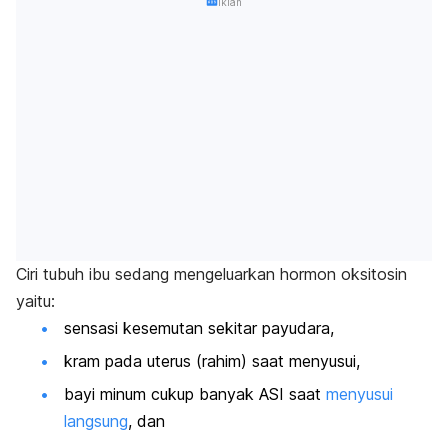
Iklan
Ciri tubuh ibu sedang mengeluarkan hormon oksitosin
yaitu:
sensasi kesemutan sekitar payudara,
kram pada uterus (rahim) saat menyusui,
bayi minum cukup banyak ASI saat
menyusui
langsung
, dan