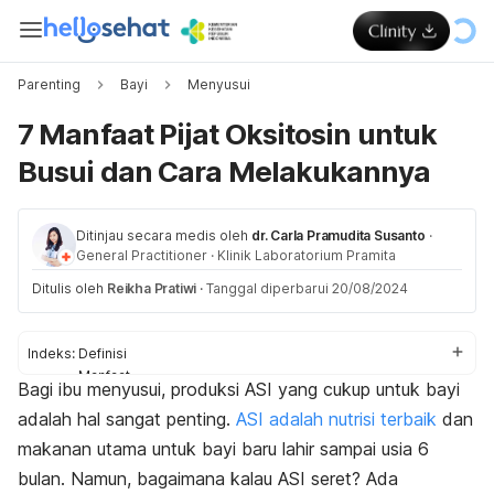
Parenting
Bayi
Menyusui
7 Manfaat Pijat Oksitosin untuk
Busui dan Cara Melakukannya
Ditinjau secara medis oleh
dr. Carla Pramudita Susanto
·
General Practitioner
·
Klinik Laboratorium Pramita
Ditulis oleh
Reikha Pratiwi
·
Tanggal diperbarui 20/08/2024
Indeks:
Definisi
Manfaat
Bagi ibu menyusui, produksi ASI yang cukup untuk bayi
Cara
adalah hal sangat penting.
ASI adalah nutrisi terbaik
dan
makanan utama untuk
bayi baru lahir
sampai
usia 6
bulan
. Namun, bagaimana kalau ASI seret? Ada