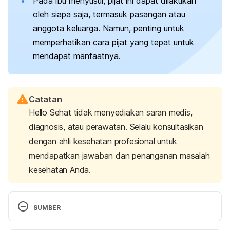
Pada ibu menyusui, pijat ini dapat dilakukan
oleh siapa saja, termasuk pasangan atau
anggota keluarga. Namun, penting untuk
memperhatikan cara pijat yang tepat untuk
mendapat manfaatnya.
Catatan
Hello Sehat tidak menyediakan saran medis,
diagnosis, atau perawatan. Selalu konsultasikan
dengan ahli kesehatan profesional untuk
mendapatkan jawaban dan penanganan masalah
kesehatan Anda.
SUMBER
Uvnäs­Moberg, K., Ekström-Bergström, A., Buckley, 