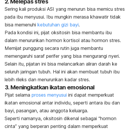
2. Melepas stres
Sering kali produksi ASI yang menurun bisa memicu stres
pada ibu menyusui. Ibu mungkin merasa khawatir tidak
bisa memenuhi
kebutuhan gizi bayi
.
Pada kondisi ini, pijat oksitosin bisa membantu ibu
dalam menurunkan hormon kortisol atau hormon stres.
Memijat punggung secara rutin juga membantu
memengaruhi saraf perifer yang bisa mengurangi nyeri.
Selain itu, pijatan ini bisa melancarkan aliran darah ke
seluruh jaringan tubuh. Hal ini akan membuat tubuh ibu
lebih rileks dan menurunkan kadar stres.
3. Meningkatkan ikatan emosional
Pijat selama
proses menyusui
ini dapat memperkuat
ikatan emosional antar individu, seperti antara ibu dan
bayi, pasangan, atau anggota keluarga.
Seperti namanya, oksitosin dikenal sebagai “hormon
cinta” yang berperan penting dalam memperkuat