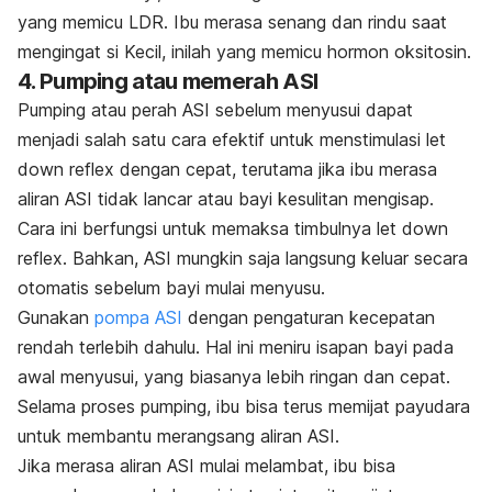
yang memicu LDR. Ibu merasa senang dan rindu saat
mengingat si Kecil, inilah yang memicu hormon oksitosin.
4.
Pumping
atau memerah ASI
Pumping
atau perah ASI sebelum menyusui dapat
menjadi salah satu cara efektif untuk menstimulasi
let
down reflex
dengan cepat, terutama jika ibu merasa
aliran ASI tidak lancar atau bayi kesulitan mengisap.
Cara ini berfungsi untuk memaksa timbulnya
let down
reflex
. Bahkan, ASI mungkin saja langsung keluar secara
otomatis sebelum bayi mulai menyusu.
Gunakan
pompa ASI
dengan pengaturan kecepatan
rendah terlebih dahulu. Hal ini meniru isapan bayi pada
awal menyusui, yang biasanya lebih ringan dan cepat.
Selama proses
pumping
, ibu bisa terus memijat payudara
untuk membantu merangsang aliran ASI.
Jika merasa aliran ASI mulai melambat, ibu bisa