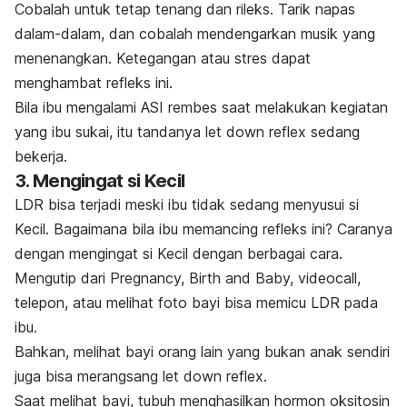
Cobalah untuk tetap tenang dan rileks. Tarik napas
dalam-dalam, dan cobalah mendengarkan musik yang
menenangkan. Ketegangan atau stres dapat
menghambat refleks ini.
Bila ibu mengalami ASI
rembes
saat melakukan kegiatan
yang ibu sukai, itu tandanya
let down reflex
sedang
bekerja.
3. Mengingat si Kecil
LDR bisa terjadi meski ibu tidak sedang menyusui si
Kecil. Bagaimana bila ibu memancing refleks ini
? Caranya
dengan mengingat si Kecil dengan berbagai cara.
Mengutip dari Pregnancy, Birth and Baby,
videocall
,
telepon, atau melihat foto bayi bisa memicu LDR pada
ibu.
Bahkan, melihat bayi orang lain yang bukan anak sendiri
juga bisa merangsang
let down reflex
.
Saat melihat bayi, tubuh menghasilkan hormon oksitosin