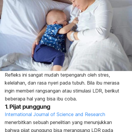
Refleks ini sangat mudah terpengaruh oleh stres,
kelelahan, dan rasa nyeri pada tubuh. Bila ibu merasa
ingin memberi rangsangan atau stimulasi LDR
,
berikut
beberapa hal yang bisa ibu coba.
1. Pijat punggung
International Journal of Science and Research
menerbitkan sebuah penelitian yang menunjukkan
bahwa pijat punggung bisa merangsang
LDR pada