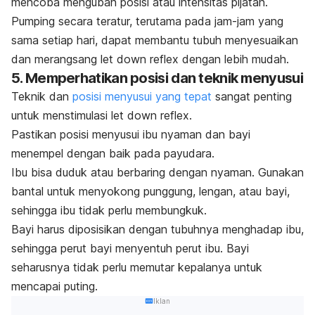
mencoba mengubah posisi atau intensitas pijatan.
Pumping
secara teratur, terutama pada jam-jam yang
sama setiap hari, dapat membantu tubuh menyesuaikan
dan merangsang
let down reflex
dengan lebih mudah.
5. Memperhatikan posisi dan teknik menyusui
Teknik dan
posisi menyusui yang tepat
sangat penting
untuk menstimulasi
let down reflex
.
Pastikan posisi menyusui ibu nyaman dan bayi
menempel dengan baik pada payudara.
Ibu bisa duduk atau berbaring dengan nyaman. Gunakan
bantal untuk menyokong punggung, lengan, atau bayi,
sehingga ibu tidak perlu membungkuk.
Bayi harus diposisikan dengan tubuhnya menghadap ibu,
sehingga perut bayi menyentuh perut ibu. Bayi
seharusnya tidak perlu memutar kepalanya untuk
mencapai puting.
Iklan