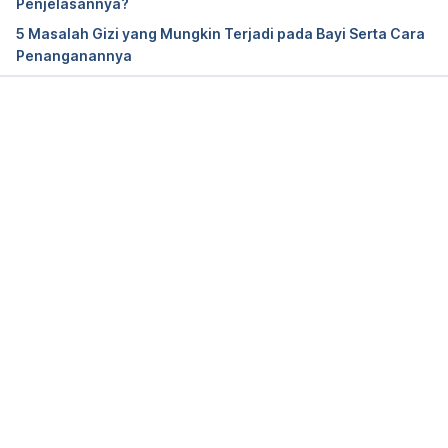
Penjelasannya?
https://my.clevelandclinic.org/health/treatments/125
5 Masalah Gizi yang Mungkin Terjadi pada Bayi Serta Cara
78-kangaroo-care
Penanganannya
Starting Solid Food. (2020). Retrieved 15 May 
2020, from 
Memuat...
https://www.health.qld.gov.au/__data/assets/pdf_fil
e/0024/650805/paed_preterm_solids.pdf