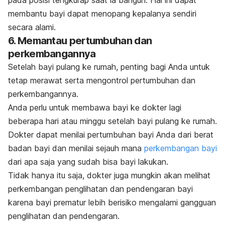
membantu bayi dapat menopang kepalanya sendiri
secara alami.
6. Memantau pertumbuhan dan
perkembangannya
Setelah bayi pulang ke rumah, penting bagi Anda untuk
tetap merawat serta mengontrol pertumbuhan dan
perkembangannya.
Anda perlu untuk membawa bayi ke dokter lagi
beberapa hari atau minggu setelah bayi pulang ke rumah.
Dokter dapat menilai pertumbuhan bayi Anda dari berat
badan bayi dan menilai sejauh mana
perkembangan bayi
dari apa saja yang sudah bisa bayi lakukan.
Tidak hanya itu saja, dokter juga mungkin akan melihat
perkembangan penglihatan dan pendengaran bayi
karena bayi prematur lebih berisiko mengalami gangguan
penglihatan dan pendengaran.