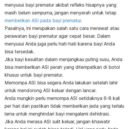
menyusui bayi prematur akibat refleks hisapnya yang
masih belum sempurna, jangan menyerah untuk tetap
memberikan ASI pada bayi prematur.
Pasalnya, ini merupakan salah satu cara merawat atau
perawatan bayi prematur agar cepat besar. Dalam
menyusui Anda juga perlu hati-hati karena bayi Anda
bisa tersedak.
Jika bayi kesulitan dalam menjangkau puting susu, Anda
bisa memberikan ASI perah yang ditempatkan di botol
khusus untuk bayi prematur.
Memompa ASI bisa segera Anda lakukan setelah lahir
untuk mendorong ASI keluar dengan lancar.
Anda mungkin perlu memompa ASI setidaknya 6-8 kali
per hari dan pastikan tidak memberikan jeda yang terlalu
lama untuk menghindari bayi mengalami dehidrasi.
Jika Anda merasa ASI sulit keluar, jangan khawatir