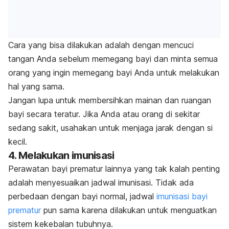
Cara yang bisa dilakukan adalah dengan mencuci
tangan Anda sebelum memegang bayi dan minta semua
orang yang ingin memegang bayi Anda untuk melakukan
hal yang sama.
Jangan lupa untuk membersihkan mainan dan ruangan
bayi secara teratur. Jika Anda atau orang di sekitar
sedang sakit, usahakan untuk menjaga jarak dengan si
kecil.
4. Melakukan imunisasi
Perawatan bayi prematur lainnya yang tak kalah penting
adalah menyesuaikan jadwal imunisasi. Tidak ada
perbedaan dengan bayi normal, jadwal
imunisasi bayi
prematur
pun sama karena dilakukan untuk menguatkan
sistem kekebalan tubuhnya.