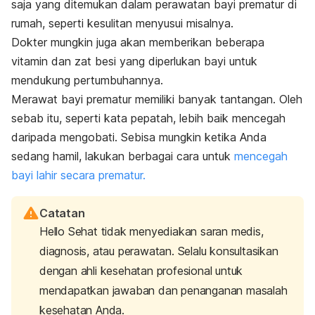
saja yang ditemukan dalam perawatan bayi prematur di
rumah, seperti kesulitan menyusui misalnya.
Dokter mungkin juga akan memberikan beberapa
vitamin dan zat besi yang diperlukan bayi untuk
mendukung pertumbuhannya.
Merawat bayi prematur memiliki banyak tantangan. Oleh
sebab itu, seperti kata pepatah, lebih baik mencegah
daripada mengobati. Sebisa mungkin ketika Anda
sedang hamil, lakukan berbagai cara untuk
mencegah
bayi lahir secara prematur.
Catatan
Hello Sehat tidak menyediakan saran medis,
diagnosis, atau perawatan. Selalu konsultasikan
dengan ahli kesehatan profesional untuk
mendapatkan jawaban dan penanganan masalah
kesehatan Anda.