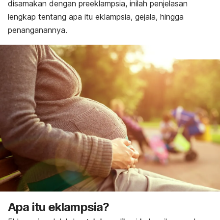
Diagnosis
disamakan dengan preeklampsia, inilah penjelasan
Pengobatan
lengkap tentang apa itu eklampsia, gejala, hingga
Pencegahan
penanganannya.
Apa itu eklampsia?