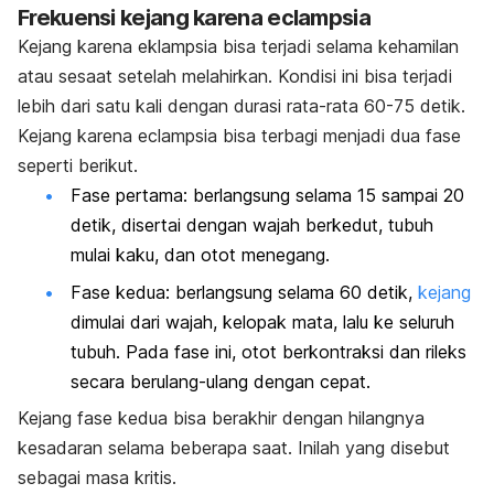
Frekuensi kejang karena e
clampsia
Kejang karena eklampsia bisa terjadi selama kehamilan
atau sesaat setelah melahirkan. Kondisi ini bisa terjadi
lebih dari satu kali dengan durasi rata-rata 60-75 detik.
Kejang karena e
clampsia
bisa terbagi menjadi dua fase
seperti berikut.
Fase pertama: berlangsung selama 15 sampai 20
detik, disertai dengan wajah berkedut, tubuh
mulai kaku, dan otot menegang.
Fase kedua: berlangsung selama 60 detik,
kejang
dimulai dari wajah, kelopak mata, lalu ke seluruh
tubuh. Pada fase ini, otot berkontraksi dan rileks
secara berulang-ulang dengan cepat.
Kejang fase kedua bisa berakhir dengan hilangnya
kesadaran selama beberapa saat. Inilah yang disebut
sebagai masa kritis.