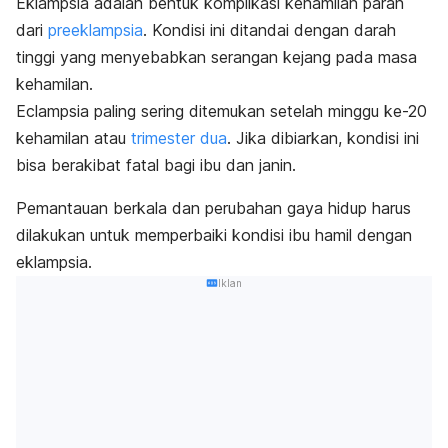
Eklampsia adalah bentuk komplikasi kehamilan parah
dari
preeklampsia
. Kondisi ini ditandai dengan darah
tinggi yang menyebabkan
serangan kejang pada masa
kehamilan.
Eclampsia
paling sering ditemukan setelah minggu ke-20
kehamilan atau
trimester dua
. Jika dibiarkan, kondisi ini
bisa berakibat fatal bagi ibu dan janin.
Pemantauan berkala dan perubahan gaya hidup harus
dilakukan untuk memperbaiki kondisi ibu hamil dengan
eklampsia.
Iklan