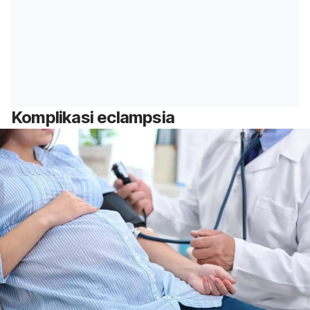
Komplikasi e
clampsia