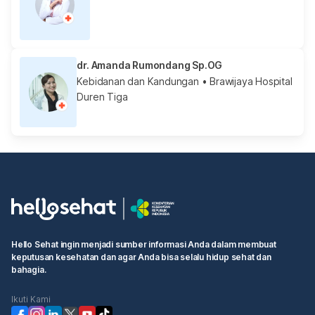
dr. Amanda Rumondang Sp.OG
Kebidanan dan Kandungan
• Brawijaya Hospital
Duren Tiga
Hello Sehat ingin menjadi sumber informasi Anda dalam membuat
keputusan kesehatan dan agar Anda bisa selalu hidup sehat dan
bahagia.
Ikuti Kami