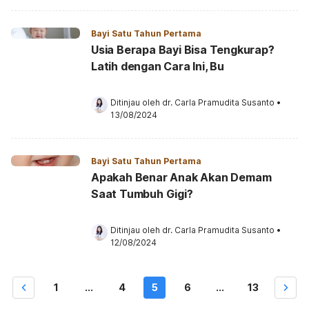
Bayi Satu Tahun Pertama
Usia Berapa Bayi Bisa Tengkurap?
Latih dengan Cara Ini, Bu
Ditinjau oleh 
dr. Carla Pramudita Susanto
•
13/08/2024
Bayi Satu Tahun Pertama
Apakah Benar Anak Akan Demam
Saat Tumbuh Gigi?
Ditinjau oleh 
dr. Carla Pramudita Susanto
•
12/08/2024
1
...
4
5
6
...
13