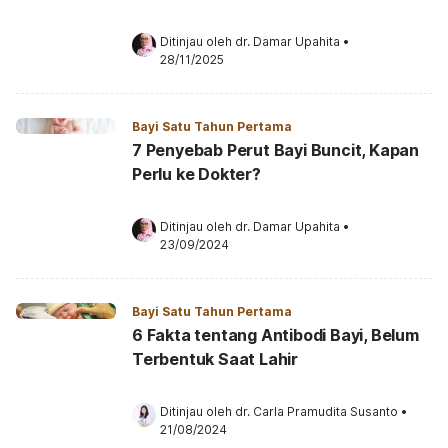
Ditinjau oleh 
dr. Damar Upahita
•
28/11/2025
Bayi Satu Tahun Pertama
7 Penyebab Perut Bayi Buncit, Kapan
Perlu ke Dokter?
Ditinjau oleh 
dr. Damar Upahita
•
23/09/2024
Bayi Satu Tahun Pertama
6 Fakta tentang Antibodi Bayi, Belum
Terbentuk Saat Lahir
Ditinjau oleh 
dr. Carla Pramudita Susanto
•
21/08/2024