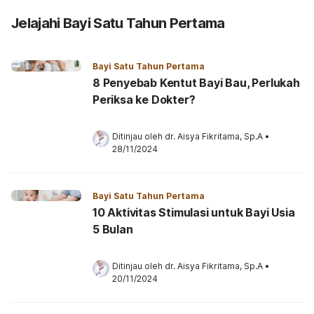
Jelajahi Bayi Satu Tahun Pertama
Bayi Satu Tahun Pertama
8 Penyebab Kentut Bayi Bau, Perlukah
Periksa ke Dokter?
Ditinjau oleh 
dr. Aisya Fikritama, Sp.A
•
28/11/2024
Bayi Satu Tahun Pertama
10 Aktivitas Stimulasi untuk Bayi Usia
5 Bulan
Ditinjau oleh 
dr. Aisya Fikritama, Sp.A
•
20/11/2024