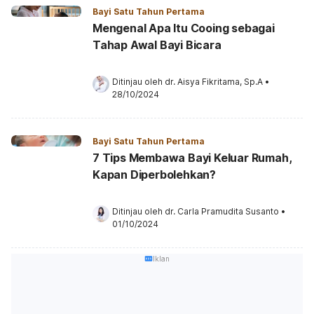
Bayi Satu Tahun Pertama
Mengenal Apa Itu Cooing sebagai
Tahap Awal Bayi Bicara
Ditinjau oleh 
dr. Aisya Fikritama, Sp.A
•
28/10/2024
Bayi Satu Tahun Pertama
7 Tips Membawa Bayi Keluar Rumah,
Kapan Diperbolehkan?
Ditinjau oleh 
dr. Carla Pramudita Susanto
•
01/10/2024
Iklan