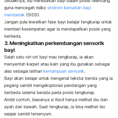
Sebaiknya, ibu menidurkan bayi dalam posisi telentang
guna mencegah risiko
sindrom kematian bayi
mendadak
(SIDS).
Jangan pula lewatkan fase bayi belajar tengkurap untuk
memberi kesempatan agar ia mendapatkan posisi yang
berbeda.
3. Meningkatkan perkembangan sensorik
bayi
Salah satu ciri-ciri bayi mau tengkurap, ia akan
menyentuh karpet atau kain yang ibu gunakan sebagai
alas sebagai latihan
kemampuan sensorik
.
Bayi akan belajar untuk mengenal tekstur benda yang ia
pegang sambil mengeksplorasi pandangan yang
berbeda selama berada pada posisi tengkurap.
Ambil contoh, biasanya si Kecil hanya melihat ibu dan
ayah dari bawah. Saat tengkurap
, ia bisa melihat ibu
sejajar sambil tersenyum.