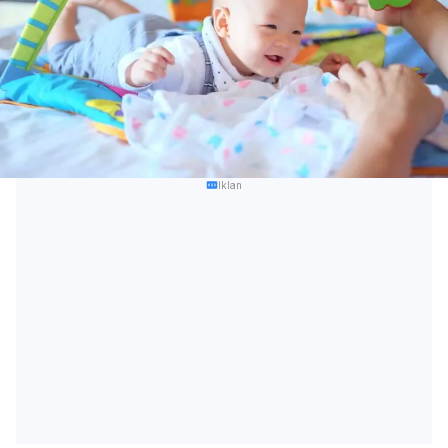
Iklan