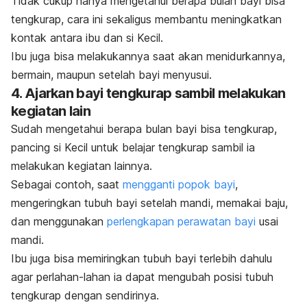
Tidak cukup hanya mengetahui berapa bulan bayi bisa
tengkurap, cara ini sekaligus membantu meningkatkan
kontak antara ibu dan si Kecil.
Ibu juga bisa melakukannya saat akan menidurkannya,
bermain, maupun setelah bayi menyusui.
4. Ajarkan bayi tengkurap sambil melakukan
kegiatan lain
Sudah mengetahui berapa bulan bayi bisa tengkurap,
pancing si Kecil untuk belajar tengkurap sambil ia
melakukan kegiatan lainnya.
Sebagai contoh, saat
mengganti popok bayi
,
mengeringkan tubuh bayi setelah mandi, memakai baju,
dan menggunakan
perlengkapan perawatan bayi
usai
mandi.
Ibu juga bisa memiringkan tubuh bayi terlebih dahulu
agar perlahan-lahan ia dapat mengubah posisi tubuh
tengkurap dengan sendirinya.