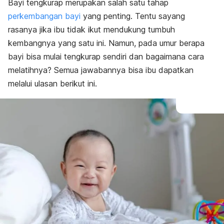
Bayi tengkurap merupakan salah satu tahap
Cara melatih
perkembangan bayi
yang penting. Tentu sayang
Jika susah tengkurap
rasanya jika ibu tidak ikut mendukung tumbuh
kembangnya yang satu ini. Namun, pada umur berapa
bayi bisa mulai tengkurap sendiri dan bagaimana cara
melatihnya? Semua jawabannya bisa ibu dapatkan
melalui ulasan berikut ini.