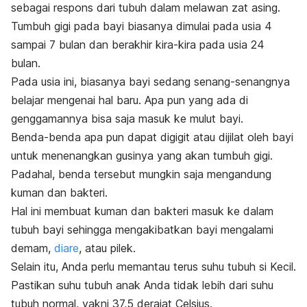
sebagai respons dari tubuh dalam melawan zat asing.
Tumbuh gigi pada bayi biasanya dimulai pada usia 4
sampai 7 bulan dan berakhir kira-kira pada usia 24
bulan.
Pada usia ini, biasanya bayi sedang senang-senangnya
belajar mengenai hal baru.
Apa pun yang ada di
genggamannya bisa saja masuk ke mulut bayi.
Benda-benda apa pun dapat digigit atau dijilat oleh bayi
untuk menenangkan gusinya yang akan tumbuh gigi.
Padahal, benda tersebut mungkin saja mengandung
kuman dan bakteri.
Hal ini membuat kuman dan bakteri masuk ke dalam
tubuh bayi sehingga mengakibatkan bayi mengalami
demam,
diare
, atau pilek.
Selain itu, Anda perlu memantau terus suhu tubuh si Kecil.
Pastikan suhu tubuh anak Anda tidak lebih dari suhu
tubuh normal, yakni 37,5 derajat Celsius.