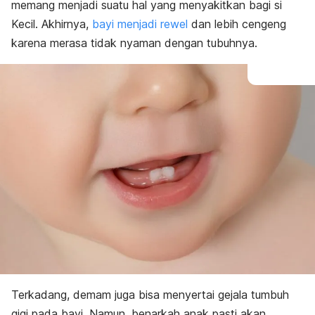
memang menjadi suatu hal yang menyakitkan bagi si
Kecil. Akhirnya,
bayi menjadi rewel
dan lebih cengeng
karena merasa tidak nyaman dengan tubuhnya.
Terkadang, demam juga bisa menyertai gejala tumbuh
gigi pada bayi. Namun, benarkah anak pasti akan