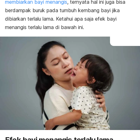
membiarkan bayi menangis
, ternyata hal ini juga bisa
berdampak buruk pada tumbuh kembang bayi jika
dibiarkan terlalu lama. Ketahui apa saja efek bayi
menangis terlalu lama di bawah ini.
Efek
bayi menangis terlalu lama