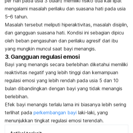
per hari pada usia 3 bulan) memiliki risiko dua kali lipat
mengalami masalah perilaku dan suasana hati pada usia
5–6 tahun.
Masalah tersebut meliputi hiperaktivitas, masalah disiplin,
dan gangguan suasana hati.
Kondisi
ini sebagian dipicu
oleh beban pengasuhan dan perilaku agresif dari ibu
yang mungkin muncul saat bayi menangis.
3. Gangguan regulasi emosi
Bayi yang menangis secara berlebihan diketahui memiliki
reaktivitas negatif yang lebih tinggi dan kemampuan
regulasi emosi yang lebih rendah pada usia 5 dan 10
bulan dibandingkan dengan bayi yang tidak menangis
berlebihan.
Efek bayi menangis terlalu lama ini biasanya lebih sering
terlihat pada
perkembangan bayi
laki-laki, yang
menunjukkan tingkat regulasi emosi terendah.