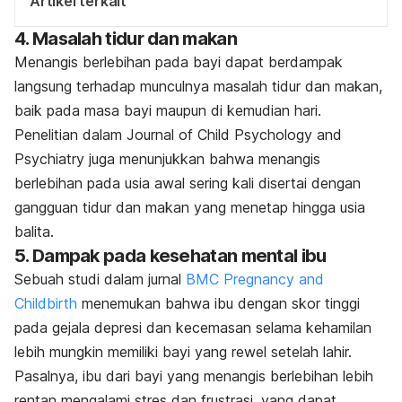
Artikel terkait
4. Masalah tidur dan makan
Menangis berlebihan pada bayi dapat berdampak
langsung terhadap munculnya masalah tidur dan makan,
baik pada masa bayi maupun di kemudian hari.
Penelitian dalam
Journal of Child Psychology and
Psychiatry
juga menunjukkan bahwa menangis
berlebihan pada usia awal sering kali disertai dengan
gangguan tidur dan makan yang menetap hingga usia
balita.
5. Dampak pada kesehatan mental ibu
Sebuah studi dalam jurnal
BMC Pregnancy and
Childbirth
menemukan bahwa ibu dengan skor tinggi
pada gejala depresi dan kecemasan selama kehamilan
lebih mungkin memiliki bayi yang rewel setelah lahir.
Pasalnya, ibu dari bayi yang menangis berlebihan lebih
rentan mengalami stres dan frustrasi, yang dapat