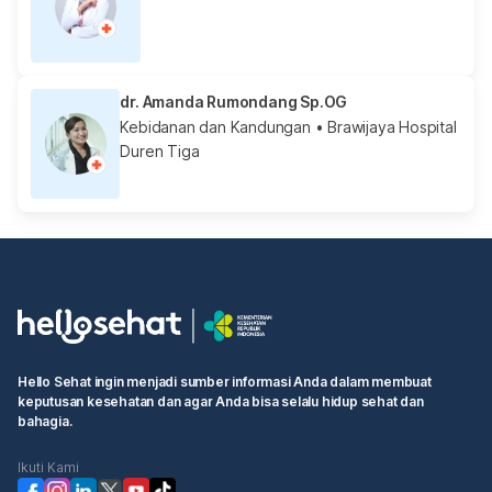
dr. Amanda Rumondang Sp.OG
Kebidanan dan Kandungan
• Brawijaya Hospital
Duren Tiga
Hello Sehat ingin menjadi sumber informasi Anda dalam membuat
keputusan kesehatan dan agar Anda bisa selalu hidup sehat dan
bahagia.
Ikuti Kami