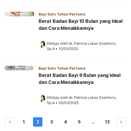
Bayi Satu Tahun Pertama
Berat Badan Bayi 10 Bulan yang Ideal
dan Cara Menaikkannya
Ditinjau oleh 
dr. Patricia Lukas Goentoro, 
Sp.A
•
10/03/2025
Bayi Satu Tahun Pertama
Berat Badan Bayi 9 Bulan yang Ideal
dan Cara Menaikkannya
Ditinjau oleh 
dr. Patricia Lukas Goentoro, 
Sp.A
•
06/03/2025
1
2
3
4
5
...
13