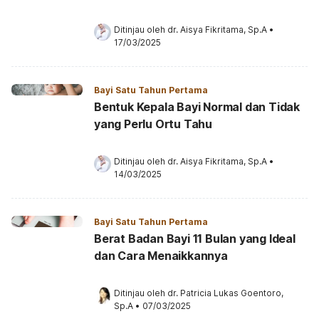
Ditinjau oleh 
dr. Aisya Fikritama, Sp.A
•
17/03/2025
Bayi Satu Tahun Pertama
Bentuk Kepala Bayi Normal dan Tidak
yang Perlu Ortu Tahu
Ditinjau oleh 
dr. Aisya Fikritama, Sp.A
•
14/03/2025
Bayi Satu Tahun Pertama
Berat Badan Bayi 11 Bulan yang Ideal
dan Cara Menaikkannya
Ditinjau oleh 
dr. Patricia Lukas Goentoro, 
Sp.A
•
07/03/2025