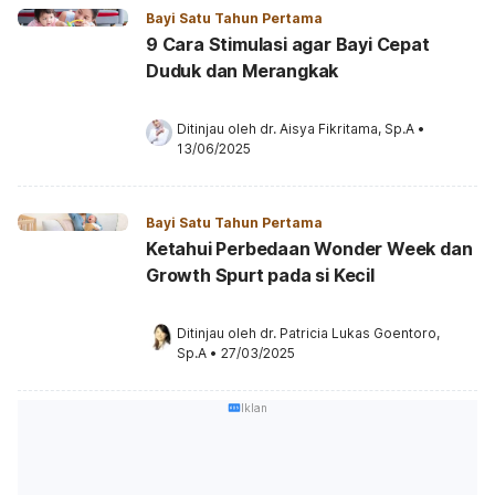
Bayi Satu Tahun Pertama
9 Cara Stimulasi agar Bayi Cepat
Duduk dan Merangkak
Ditinjau oleh 
dr. Aisya Fikritama, Sp.A
•
13/06/2025
Bayi Satu Tahun Pertama
Ketahui Perbedaan Wonder Week dan
Growth Spurt pada si Kecil
Ditinjau oleh 
dr. Patricia Lukas Goentoro, 
Sp.A
•
27/03/2025
Iklan