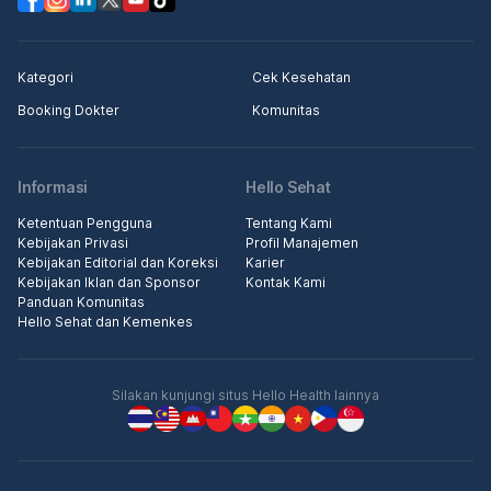
Kategori
Cek Kesehatan
Booking Dokter
Komunitas
Informasi
Hello Sehat
Ketentuan Pengguna
Tentang Kami
Kebijakan Privasi
Profil Manajemen
Kebijakan Editorial dan Koreksi
Karier
Kebijakan Iklan dan Sponsor
Kontak Kami
Panduan Komunitas
Hello Sehat dan Kemenkes
Silakan kunjungi situs Hello Health lainnya