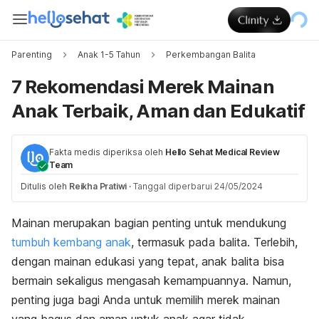
Parenting
Anak 1-5 Tahun
Perkembangan Balita
7 Rekomendasi Merek Mainan
Anak Terbaik, Aman dan Edukatif
Fakta medis diperiksa oleh
Hello Sehat Medical Review
Team
Ditulis oleh
Reikha Pratiwi
·
Tanggal diperbarui 24/05/2024
Mainan merupakan bagian penting untuk mendukung
tumbuh kembang anak
, termasuk pada balita. Terlebih,
dengan mainan edukasi yang tepat, anak balita bisa
bermain sekaligus mengasah kemampuannya. Namun,
penting juga bagi Anda untuk memilih merek mainan