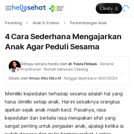
Parenting
Anak 6-9 tahun
Perkembangan Anak
4 Cara Sederhana Mengajarkan
Anak Agar Peduli Sesama
Ditinjau secara medis oleh
dr. Yusra Firdaus
·
General
Practitioner
·
Rumah Vaksinasi Ciledug
Ditulis oleh
Nimas Mita Etika M
·
Tanggal diperbarui 18/07/2024
Memiliki kepedulian terhadap sesama adalah hal yang
harus dimiliki setiap anak. Hal ini sebaiknya orangtua
ajarkan sejak anak masih kecil. Pasalnya, rasa
kepedulian dan berbela rasa merupakan sifat yang
sangat penting untuk pergaulan anak, apalagi ketika ia