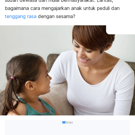
sudah dewasa dan mulai bermasyarakat. Lantas,
bagaimana cara mengajarkan anak untuk peduli dan
tenggang rasa
dengan sesama?
Iklan