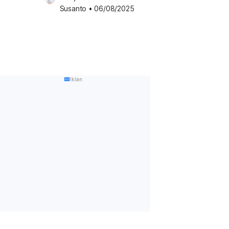
Susanto
•
06/08/2025
Iklan