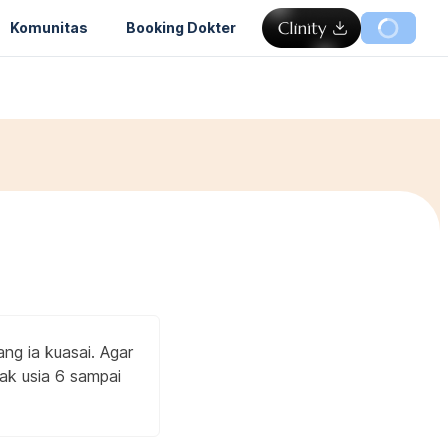
Komunitas
Booking Dokter
ng ia kuasai. Agar
ak usia 6 sampai