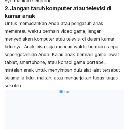
Ayo matikan sekarang.”
2. Jangan taruh komputer atau televisi di
kamar anak
Untuk memudahkan Anda atau pengasuh anak
memantau waktu bermain
video game,
jangan
menyediakan komputer atau televisi di dalam kamar
tidurnya. Anak bisa saja mencuri waktu bermain tanpa
sepengetahuan Anda. Kalau anak bermain
game
lewat
tablet,
smartphone,
atau konsol
game
portabel,
mintalah anak untuk menyimpan dulu alat-alat tersebut
selama ia tidur, makan, atau mengerjakan tugas-tugas
sekolah.
Iklan