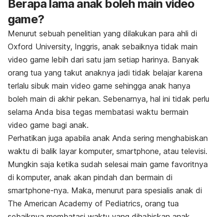
Berapa lama anak boleh main video
game?
Menurut sebuah penelitian yang dilakukan para ahli di
Oxford University, Inggris, anak sebaiknya tidak main
video game
lebih dari satu jam setiap harinya. Banyak
orang tua yang takut anaknya jadi tidak belajar karena
terlalu sibuk main video game sehingga anak hanya
boleh main di akhir pekan. Sebenarnya, hal ini tidak perlu
selama Anda bisa tegas membatasi waktu bermain
video game
bagi anak.
Perhatikan juga apabila anak Anda sering menghabiskan
waktu di balik layar komputer,
smartphone,
atau televisi.
Mungkin saja ketika sudah selesai main
game
favoritnya
di komputer, anak akan pindah dan bermain di
smartphone-
nya. Maka, menurut para spesialis anak di
The American Academy of Pediatrics, orang tua
sebaiknya membatasi waktu yang dihabiskan anak