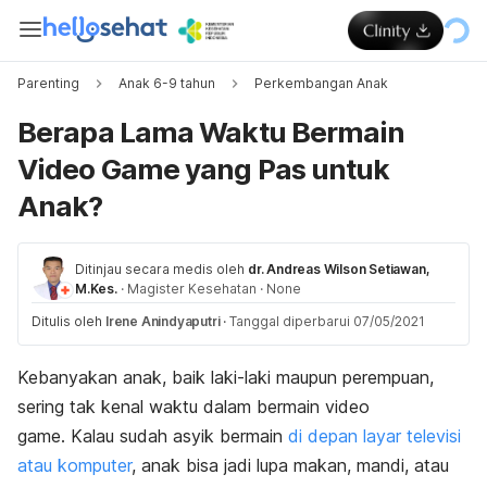
Parenting
Anak 6-9 tahun
Perkembangan Anak
Berapa Lama Waktu Bermain
Video Game yang Pas untuk
Anak?
Ditinjau secara medis oleh
dr. Andreas Wilson Setiawan,
M.Kes.
·
Magister Kesehatan
·
None
Ditulis oleh
Irene Anindyaputri
·
Tanggal diperbarui 07/05/2021
Kebanyakan anak, baik laki-laki maupun perempuan,
sering tak kenal waktu dalam bermain video
game.
Kalau sudah asyik bermain
di depan layar televisi
atau komputer
, anak bisa jadi lupa makan, mandi, atau