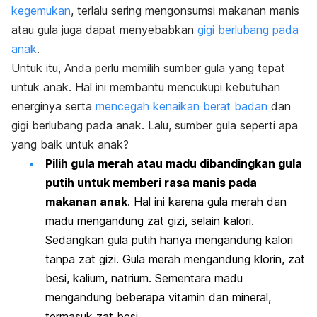
kegemukan
, terlalu sering mengonsumsi makanan manis
atau gula juga dapat menyebabkan
gigi berlubang pada
anak
.
Untuk itu, Anda perlu memilih sumber gula yang tepat
untuk anak. Hal ini membantu mencukupi kebutuhan
energinya serta
mencegah kenaikan berat badan
dan
gigi berlubang pada anak. Lalu, sumber gula seperti apa
yang baik untuk anak?
Pilih gula merah atau madu dibandingkan gula
putih untuk memberi rasa manis pada
makanan anak
. Hal ini karena gula merah dan
madu mengandung zat gizi, selain kalori.
Sedangkan gula putih hanya mengandung kalori
tanpa zat gizi. Gula merah mengandung klorin, zat
besi, kalium, natrium. Sementara madu
mengandung beberapa vitamin dan mineral,
termasuk zat besi.