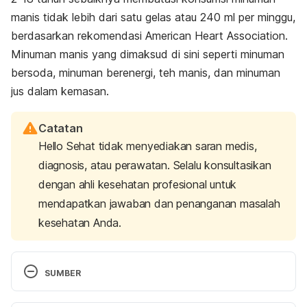
manis tidak lebih dari satu gelas atau 240 ml per minggu,
berdasarkan rekomendasi American Heart Association.
Minuman manis yang dimaksud di sini seperti minuman
bersoda, minuman berenergi, teh manis, dan minuman
jus dalam kemasan.
Catatan
Hello Sehat tidak menyediakan saran medis,
diagnosis, atau perawatan. Selalu konsultasikan
dengan ahli kesehatan profesional untuk
mendapatkan jawaban dan penanganan masalah
kesehatan Anda.
SUMBER
Annigan, J. (2013). 
Uses & Functions of Sugar in 