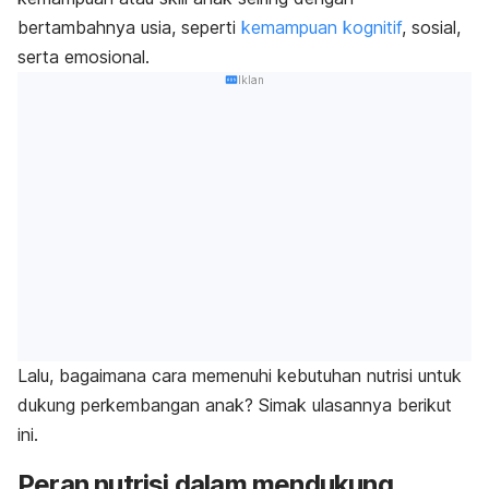
bertambahnya usia, seperti
kemampuan kognitif
, sosial,
serta emosional.
Iklan
Lalu, bagaimana cara memenuhi kebutuhan nutrisi untuk
dukung perkembangan anak? Simak ulasannya berikut
ini.
Peran nutrisi dalam mendukung