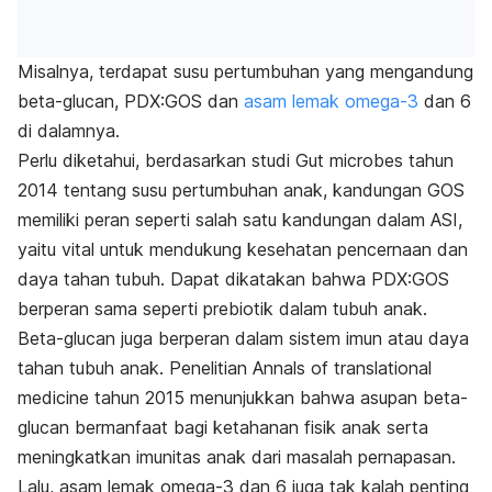
Misalnya, terdapat susu pertumbuhan yang mengandung
beta-glucan, PDX:GOS dan
asam lemak omega-3
dan 6
di dalamnya.
Perlu diketahui, berdasarkan
studi
Gut microbes
tahun
2014
tentang susu pertumbuhan anak, kandungan GOS
memiliki peran seperti salah satu kandungan dalam ASI,
yaitu vital untuk mendukung kesehatan pencernaan dan
daya tahan tubuh. Dapat dikatakan bahwa PDX:GOS
berperan sama seperti prebiotik dalam tubuh anak.
Beta-glucan juga berperan dalam sistem imun atau daya
tahan tubuh anak.
Penelitian
Annals of translational
medicine
tahun 2015
menunjukkan bahwa asupan beta-
glucan bermanfaat bagi ketahanan fisik anak serta
meningkatkan imunitas anak dari masalah pernapasan.
Lalu, asam lemak omega-3 dan 6 juga tak kalah penting