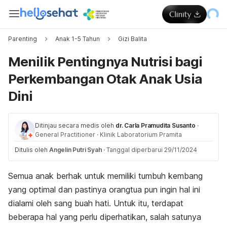
Parenting
Anak 1-5 Tahun
Gizi Balita
Menilik Pentingnya Nutrisi bagi
Perkembangan Otak Anak Usia
Dini
Ditinjau secara medis oleh
dr. Carla Pramudita Susanto
·
General Practitioner
·
Klinik Laboratorium Pramita
Ditulis oleh
Angelin Putri Syah
·
Tanggal diperbarui 29/11/2024
Semua anak berhak untuk memiliki tumbuh kembang
yang optimal dan pastinya orangtua pun ingin hal ini
dialami oleh sang buah hati. Untuk itu, terdapat
beberapa hal yang perlu diperhatikan, salah satunya