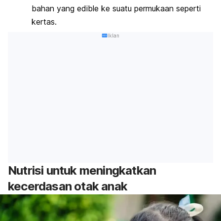
bahan yang
edible
ke suatu permukaan seperti
kertas.
Iklan
Nutrisi untuk meningkatkan
kecerdasan otak anak