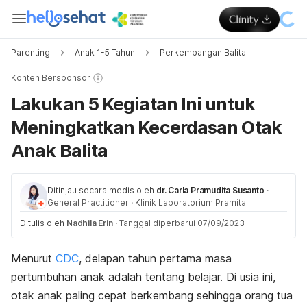
Parenting
Anak 1-5 Tahun
Perkembangan Balita
Konten Bersponsor
Lakukan 5 Kegiatan Ini untuk
Meningkatkan Kecerdasan Otak
Anak Balita
Ditinjau secara medis oleh
dr. Carla Pramudita Susanto
·
General Practitioner
·
Klinik Laboratorium Pramita
Ditulis oleh
Nadhila Erin
·
Tanggal diperbarui 07/09/2023
Menurut
CDC
, delapan tahun pertama masa
pertumbuhan anak adalah tentang belajar. Di usia ini,
otak anak paling cepat berkembang sehingga orang tua