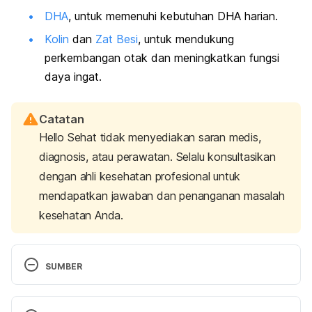
DHA
, untuk memenuhi kebutuhan DHA harian.
Kolin
dan
Zat Besi
, untuk mendukung
perkembangan otak dan meningkatkan fungsi
daya ingat.
Catatan
Hello Sehat tidak menyediakan saran medis,
diagnosis, atau perawatan. Selalu konsultasikan
dengan ahli kesehatan profesional untuk
mendapatkan jawaban dan penanganan masalah
kesehatan Anda.
SUMBER
Early Brain Development and Health
. Centers for 
Disease Control and Prevention. Retrieved 16 