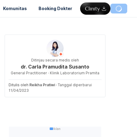
Komunitas
Booking Dokter
Ditinjau secara medis oleh
dr. Carla Pramudita Susanto
General Practitioner · Klinik Laboratorium Pramita
Ditulis oleh
Reikha Pratiwi
·
Tanggal diperbarui
11/04/2023
Iklan