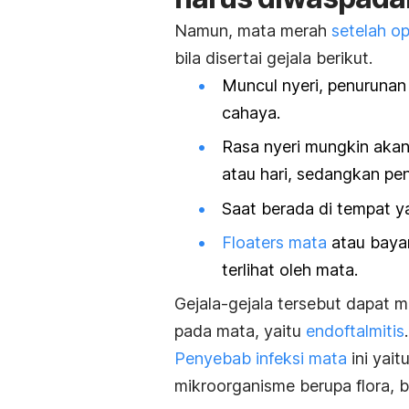
Namun, mata merah
setelah op
bila disertai gejala berikut.
Muncul nyeri, penurunan
cahaya.
Rasa nyeri mungkin akan
atau hari, sedangkan pen
Saat berada di tempat ya
Floaters mata
atau bayan
terlihat oleh mata.
Gejala-gejala tersebut dapat m
pada mata, yaitu
endoftalmitis
.
Penyebab infeksi mata
ini yai
mikroorganisme berupa flora, ba