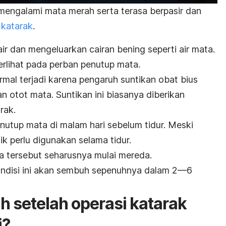
mengalami mata merah serta terasa berpasir dan
i
katarak
.
ir dan mengeluarkan cairan bening seperti air mata.
terlihat pada perban penutup mata.
rmal terjadi karena pengaruh suntikan obat bius
an otot mata. Suntikan ini biasanya diberikan
rak.
utup mata di malam hari sebelum tidur. Meski
ik perlu digunakan selama tidur.
a tersebut seharusnya mulai mereda.
ondisi ini akan sembuh sepenuhnya dalam 2—6
 setelah operasi katarak
i?