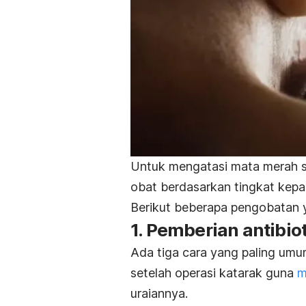
Untuk mengatasi mata merah s
obat berdasarkan tingkat kepa
Berikut beberapa pengobatan y
1. Pemberian antibio
Ada tiga cara yang paling umu
setelah operasi katarak guna
m
uraiannya.