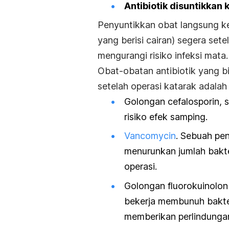
Antibiotik disuntikkan 
Penyuntikkan obat langsung ke 
yang berisi cairan) segera sete
mengurangi risiko infeksi mata.
Obat-obatan antibiotik yang 
setelah operasi katarak adalah
Golongan cefalosporin, 
risiko efek samping.
Vancomycin
. Sebuah pen
menurunkan jumlah bakte
operasi.
Golongan fluorokuinolon
bekerja membunuh bakter
memberikan perlindungan