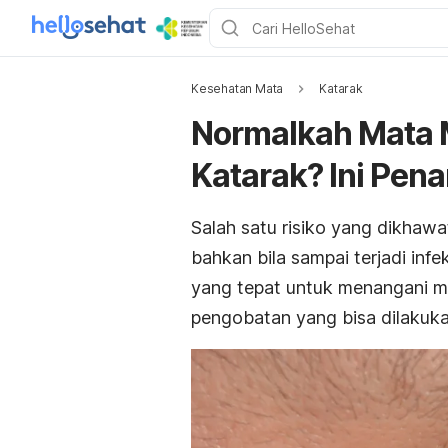
Kesehatan Mata
Katarak
Normalkah Mata 
Katarak? Ini Pen
Salah satu risiko yang dikhawa
bahkan bila sampai terjadi infe
yang tepat untuk menangani ma
pengobatan yang bisa dilakukan