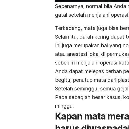
Sebenarnya, normal bila Anda 
gatal setelah menjalani operas
Terkadang, mata juga bisa bera
Selain itu, darah kering dapat 
Ini juga merupakan hal yang no
atau anestesi lokal di permuka
sebelum menjalani operasi kata
Anda dapat melepas perban pen
begitu, penutup mata dari plast
Setelah seminggu, semua gejal
Pada sebagian besar kasus, k
minggu.
Kapan mata merah
harus diwaspada