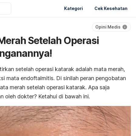
Kategori
Cek Kesehatan
Opini Medis
Merah Setelah Operasi
anganannya!
tirkan setelah operasi katarak adalah mata merah,
ksi mata endoftalmitis. Di sinilah peran pengobatan
ta merah setelah operasi katarak. Apa saja
 oleh dokter? Ketahui di bawah ini.