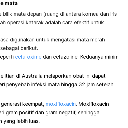
ke mata
bilik mata depan (ruang di antara kornea dan iris
lah operasi katarak adalah cara efektif untuk
biasa digunakan untuk mengatasi mata merah
 sebagai berikut.
seperti
cefuroxime
dan cefazoline. Keduanya minim
elitian di Australia melaporkan obat ini dapat
ri penyebab infeksi mata hingga 32 jam setelah
 generasi keempat,
moxifloxacin
. Moxifloxacin
i gram positif dan gram negatif, sehingga
 yang lebih luas.