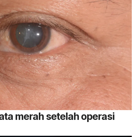
ata merah setelah operasi