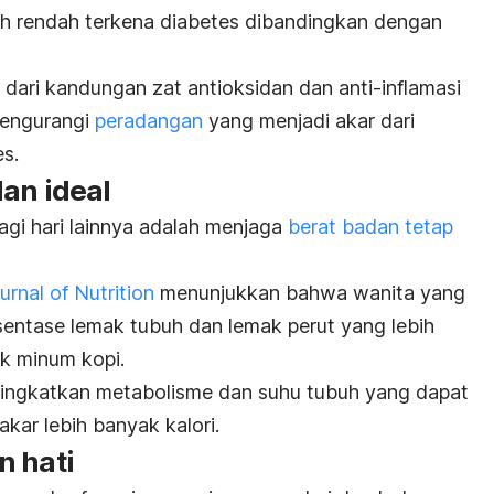
ebih rendah terkena diabetes dibandingkan dengan
 dari kandungan zat antioksidan dan anti-inflamasi
mengurangi
peradangan
yang menjadi akar dari
es.
an ideal
agi hari lainnya adalah menjaga
berat badan tetap
rnal of Nutrition
menunjukkan bahwa wanita yang
sentase lemak tubuh dan lemak perut yang lebih
ak minum kopi.
ningkatkan metabolisme dan suhu tubuh yang dapat
ar lebih banyak kalori.
n hati