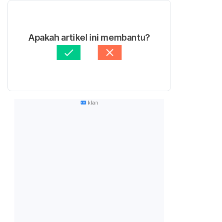
Apakah artikel ini membantu?
Iklan