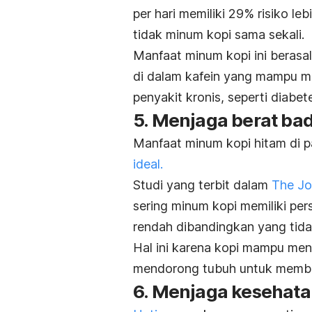
per hari memiliki 29% risiko l
tidak minum kopi sama sekali.
Manfaat minum kopi ini berasal
di dalam kafein yang mampu 
penyakit kronis, seperti diabet
5. Menjaga berat bad
Manfaat minum kopi hitam di p
ideal.
Studi yang terbit dalam
The Jou
sering minum kopi memiliki per
rendah dibandingkan yang tid
Hal ini karena kopi mampu me
mendorong tubuh untuk membak
6. Menjaga kesehata