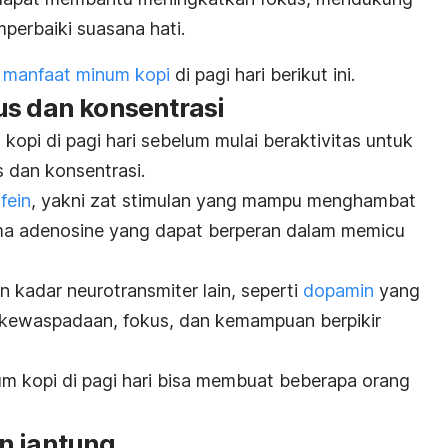
perbaiki suasana hati.
g
manfaat minum kopi
di pagi hari berikut ini.
us dan konsentrasi
opi di pagi hari sebelum mulai beraktivitas untuk
 dan konsentrasi.
fein
, yakni zat stimulan yang mampu menghambat
ama adenosine yang dapat berperan dalam memicu
 kadar neurotransmiter lain, seperti
dopamin
yang
kewaspadaan, fokus, dan kemampuan berpikir
m kopi di pagi hari bisa membuat beberapa orang
n jantung