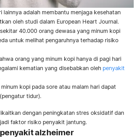
ri lainnya adalah membantu menjaga kesehatan
utkan oleh studi dalam
European Heart Journal
.
n sekitar 40.000 orang dewasa yang minum kopi
eda untuk melihat pengaruhnya terhadap risiko
bahwa orang yang minum kopi hanya di pagi hari
mengalami kematian yang disebabkan oleh
penyakit
.
 minum kopi pada sore atau malam hari dapat
pengatur tidur).
ikaitkan dengan p
eningkatan
stres
oksidatif dan
di faktor risiko penyakit jantung.
 penyakit alzheimer