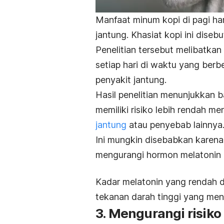
Manfaat minum kopi di pagi ha
jantung. Khasiat kopi ini diseb
Penelitian tersebut melibatka
setiap hari di waktu yang berb
penyakit jantung.
Hasil penelitian menunjukkan 
memiliki risiko lebih rendah 
jantung
atau penyebab lainnya
Ini mungkin disebabkan karena
mengurangi hormon melatonin (
Kadar
melatonin yang
rendah d
tekanan darah tinggi yang menja
3. Mengurangi risiko