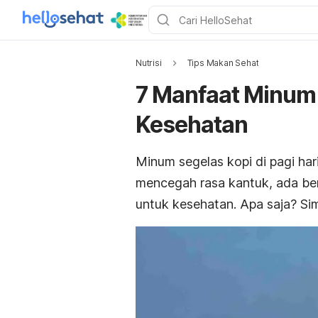
Nutrisi
Tips Makan Sehat
7 Manfaat Minum K
Kesehatan
Minum segelas kopi di pagi hari
mencegah rasa kantuk, ada berb
untuk kesehatan. Apa saja? Sim