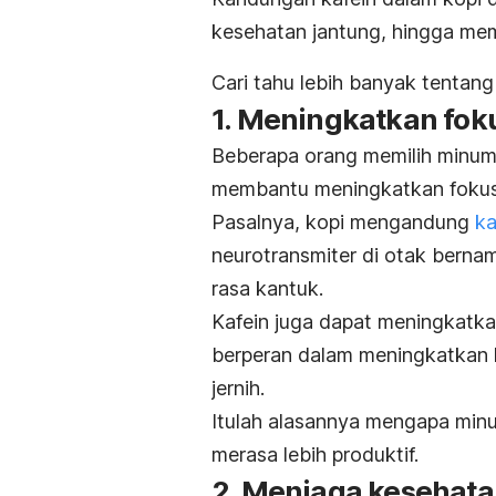
kesehatan jantung, hingga mem
Cari tahu lebih banyak tentan
1. Meningkatkan fok
Beberapa orang memilih minum k
membantu meningkatkan fokus
Pasalnya, kopi mengandung
ka
neurotransmiter di otak bern
rasa kantuk.
Kafein juga dapat meningkatkan
berperan dalam meningkatkan 
jernih.
Itulah alasannya mengapa minu
merasa lebih produktif.
2. Menjaga kesehata