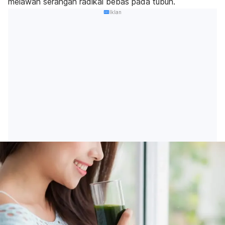
melawan serangan radikal bebas pada tubuh.
Iklan