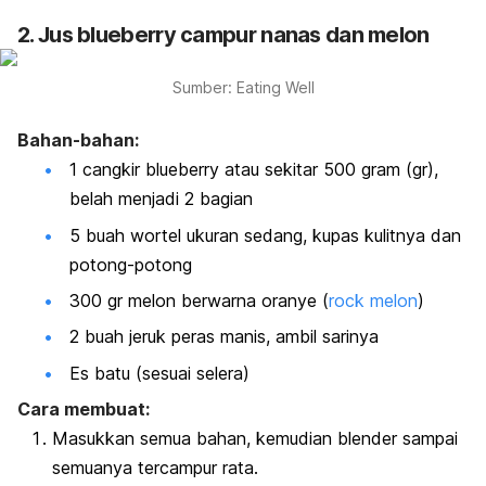
2. Jus blueberry campur nanas dan melon
Sumber: Eating Well
Bahan-bahan:
1 cangkir blueberry atau sekitar 500 gram (gr),
belah menjadi 2 bagian
5 buah wortel ukuran sedang, kupas kulitnya dan
potong-potong
300 gr melon berwarna oranye (
rock melon
)
2 buah jeruk peras manis, ambil sarinya
Es batu (sesuai selera)
Cara membuat:
Masukkan semua bahan, kemudian blender sampai
semuanya tercampur rata.