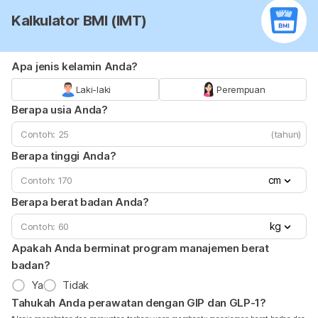
Kalkulator BMI (IMT)
Apa jenis kelamin Anda?
Laki-laki
Perempuan
Berapa usia Anda?
(tahun)
Berapa tinggi Anda?
cm
Berapa berat badan Anda?
kg
Apakah Anda berminat program manajemen berat
badan?
Ya
Tidak
Tahukah Anda perawatan dengan GIP dan GLP-1?