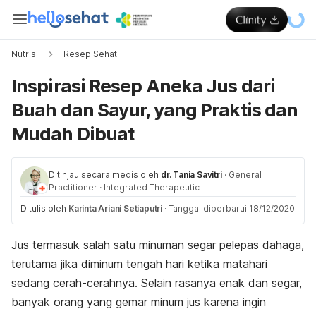
Nutrisi
Resep Sehat
Inspirasi Resep Aneka Jus dari
Buah dan Sayur, yang Praktis dan
Mudah Dibuat
Ditinjau secara medis oleh
dr. Tania Savitri
·
General
Practitioner
·
Integrated Therapeutic
Ditulis oleh
Karinta Ariani Setiaputri
·
Tanggal diperbarui 18/12/2020
Jus termasuk salah satu minuman segar pelepas dahaga,
terutama jika diminum tengah hari ketika matahari
sedang cerah-cerahnya. Selain rasanya enak dan segar,
banyak orang yang gemar minum jus karena ingin