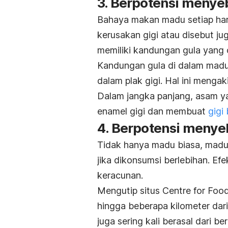
3. Berpotensi menye
Bahaya makan madu setiap har
kerusakan gigi atau disebut j
memiliki kandungan gula yang 
Kandungan gula di dalam madu 
dalam plak gigi. Hal ini meng
Dalam jangka panjang, asam yan
enamel gigi dan membuat
gigi
4. Berpotensi meny
Tidak hanya madu biasa, madu
jika dikonsumsi berlebihan. Ef
keracunan.
Mengutip situs Centre for Fo
hingga beberapa kilometer dar
juga sering kali berasal dari 