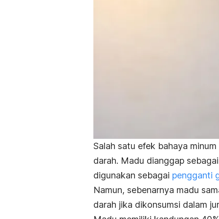
Salah satu efek bahaya minum 
darah. Madu dianggap sebagai
digunakan sebagai
pengganti g
Namun, sebenarnya madu sama 
darah jika dikonsumsi dalam ju