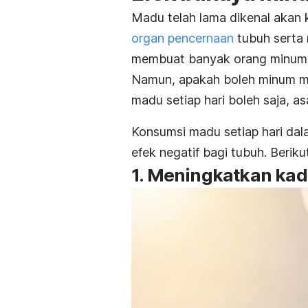
Madu telah lama dikenal akan 
organ pencernaan
tubuh serta m
membuat banyak orang minum 
Namun, apakah boleh minum ma
madu setiap hari boleh saja, a
Konsumsi madu setiap hari dal
efek negatif bagi tubuh. Berik
1. Meningkatkan kad