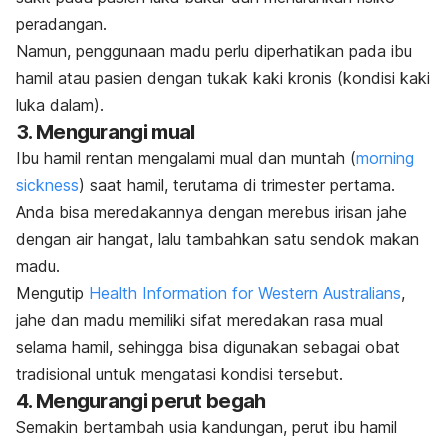
peradangan.
Namun, penggunaan madu perlu diperhatikan pada ibu
hamil atau pasien dengan tukak kaki kronis (kondisi kaki
luka dalam
).
3. Mengurangi mual
Ibu hamil rentan mengalami mual dan muntah (
morning
sickness
) saat hamil, terutama di trimester pertama.
Anda bisa meredakannya dengan merebus irisan jahe
dengan air hangat, lalu tambahkan satu sendok makan
madu.
Mengutip
Health Information for Western Australians
,
jahe dan madu memiliki sifat meredakan rasa mual
selama hamil, sehingga bisa digunakan sebagai obat
tradisional untuk mengatasi kondisi tersebut.
4. Mengurangi perut begah
Semakin bertambah usia kandungan, perut ibu hamil