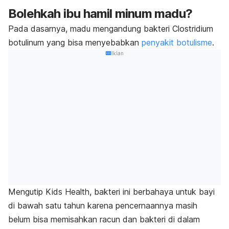
Bolehkah ibu hamil minum madu?
Pada dasarnya, madu mengandung bakteri
C
lostridium
botulinum
yang bisa menyebabkan
penyakit botulisme
.
Iklan
Mengutip
Kids Health
, bakteri ini berbahaya untuk bayi
di bawah satu tahun karena pencernaannya masih
belum bisa memisahkan racun dan bakteri di dalam