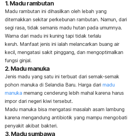
1. Madu rambutan
Madu rambutan ini dihasilkan oleh lebah yang
diternakkan sekitar perkebunan rambutan. Namun, dari
segi rasa, tidak semanis madu hutan pada umumnya.
Warna dari madu ini kuning tapi tidak terlalu
keruh.
Manfaat jenis ini ialah melancarkan buang air
kecil, mengatasi sakit pinggang, dan mengoptimalkan
fungsi ginjal.
2. Madu manuka
Jenis madu yang satu ini terbuat dari semak-semak
pohon manuka di Selandia Baru. Harga dari
madu
manuka
memang cenderung lebih mahal karena harus
impor dari negeri kiwi tersebut.
Madu manuka bisa mengatasi masalah asam lambung
karena mengandung antibiotik yang mampu mengobati
penyakit akibat bakteri.
3. Madu sumbawa