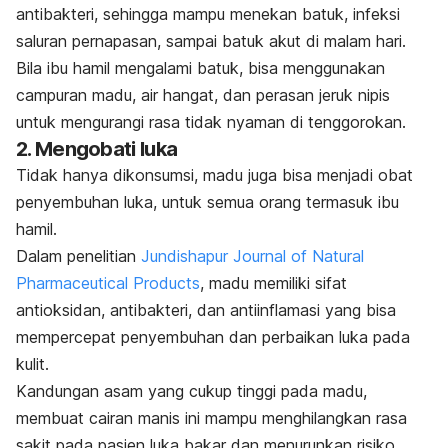
antibakteri, sehingga mampu menekan batuk, infeksi
saluran pernapasan, sampai batuk akut di malam hari.
Bila ibu hamil mengalami batuk, bisa menggunakan
campuran madu, air hangat, dan perasan jeruk nipis
untuk mengurangi rasa tidak nyaman di tenggorokan.
2. Mengobati luka
Tidak hanya dikonsumsi, madu juga bisa menjadi obat
penyembuhan luka, untuk semua orang termasuk ibu
hamil.
Dalam penelitian
Jundishapur Journal of Natural
Pharmaceutical Products
, madu memiliki sifat
antioksidan, antibakteri, dan antiinflamasi yang bisa
mempercepat penyembuhan dan perbaikan luka pada
kulit.
Kandungan asam yang cukup tinggi pada madu,
membuat cairan manis ini mampu menghilangkan rasa
sakit pada pasien luka bakar dan menurunkan risiko