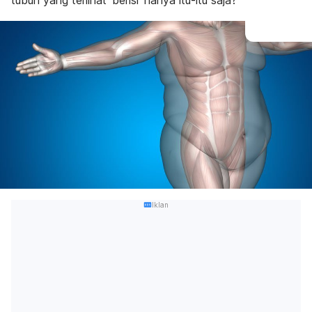
tubuh yang terlihat ‘berisi’ hanya itu-itu saja?
Iklan