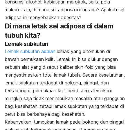
konsumsi alkohol, kebiasaan merokok, serta pola
makan. Lalu, di mana sel adiposa ini berada? Apakah sel
adiposa ini menyebabkan obesitas?
Di mana letak sel adiposa di dalam
tubuh kita?
Lemak subkutan
Lemak subkutan adalah
lemak yang ditemukan di
bawah permukaan kulit. Lemak ini bisa diukur dengan
sebuah alat yang disebut kaliper
skin-fold
yang bisa
mengestimasikan total lemak tubuh. Secara keseluruhan,
lemak subkutan terdapat di bokong, pinggul, dan
terkadang di permukaan kulit perut. Jenis lemak ini
mungkin saja tidak menimbulkan masalah atau gangguan
bagi kesehatan, tetapi lemak subkutan yang terdapat di
perut bisa berbahaya bagi kesehatan.
Kebanyakan, tumpukan lemak pada bokong dan pinggul
dialami oleh kelompok perempuan. Perempuan yang