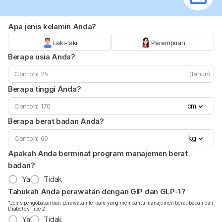
Apa jenis kelamin Anda?
Laki-laki
Perempuan
Berapa usia Anda?
(tahun)
Berapa tinggi Anda?
cm
Berapa berat badan Anda?
kg
Apakah Anda berminat program manajemen berat
badan?
Ya
Tidak
Tahukah Anda perawatan dengan GIP dan GLP-1?
*Jenis pengobatan dan perawatan terbaru yang membantu manajemen berat badan dan
Diabetes Tipe 2
Ya
Tidak