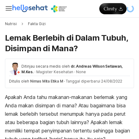
Nutrisi
Fakta Gizi
Lemak Berlebih di Dalam Tubuh,
Disimpan di Mana?
Ditinjau secara medis oleh
dr. Andreas Wilson Setiawan,
M.Kes.
·
Magister Kesehatan
·
None
Ditulis oleh
Nimas Mita Etika M
·
Tanggal diperbarui 24/08/2022
Apakah Anda tahu makanan-makanan berlemak yang
Anda makan disimpan di mana? Atau bagaimana bisa
lemak berlebih tersebut menumpuk hanya pada perut
atau beberapa bagian tubuh lainnya? Apakah lemak
memiliki tempat penyimpanan tertentu sehingga bagian