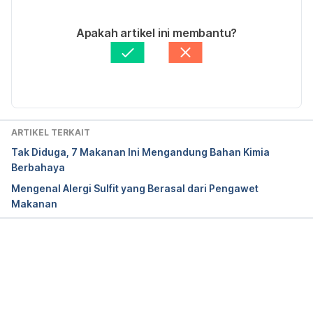
RWJBarnabas Health. Retrieved 22 September 
12/12/2022
2021, from 
Ditulis oleh 
Satria Aji Purwoko
Apakah artikel ini membantu?
https://www.rwjbh.org/blog/2017/may/common-
Ditinjau secara medis oleh
dr. Patricia Lukas 
food-preservatives-and-their-purpose/
Goentoro
Diperbarui oleh: 
Nanda Saputri
Preservatives | Uses, Benefits, and Chemical 
Safety Facts
. ChemicalSafetyFacts.org. Retrieved 
22 September 2021, from 
ARTIKEL TERKAIT
https://www.chemicalsafetyfacts.org/preservatives
Tak Diduga, 7 Makanan Ini Mengandung Bahan Kimia
/
Berbahaya
Mengenal Alergi Sulfit yang Berasal dari Pengawet
Bahan Tambahan Yang Dilarang Digunakan Dalam 
Makanan
Produk Pangan
.Badan Pengawas Obat dan 
Makanan Republik Indonesia. (2016). Retrieved 22 
September 2021, from 
https://standarpangan.pom.go.id/berita/bahan-
Memuat...
tambahan-yang-dilarang-digunakan-dalam-produk-
pangan