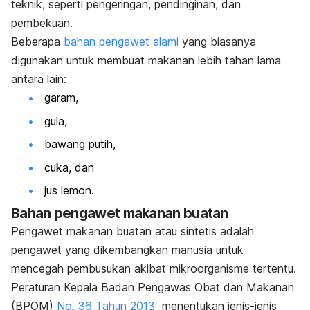
teknik, seperti pengeringan, pendinginan, dan
pembekuan.
Beberapa
bahan pengawet alami
yang biasanya
digunakan untuk membuat makanan lebih tahan lama
antara lain:
garam,
gula,
bawang putih,
cuka, dan
jus lemon.
Bahan pengawet makanan buatan
Pengawet makanan buatan atau sintetis adalah
pengawet yang dikembangkan manusia untuk
mencegah pembusukan akibat mikroorganisme tertentu.
Peraturan Kepala Badan Pengawas Obat dan Makanan
(BPOM)
No. 36 Tahun 2013
menentukan jenis-jenis