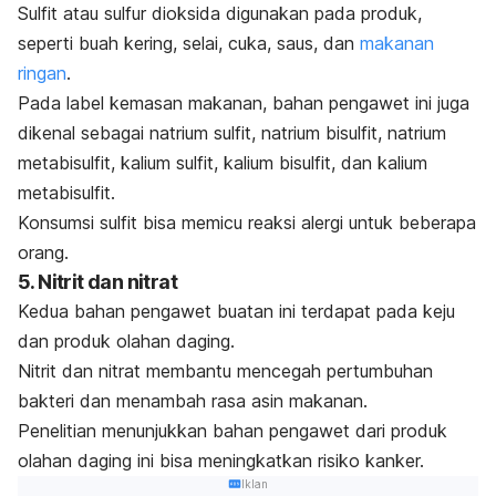
Sulfit atau sulfur dioksida digunakan pada produk,
seperti buah kering, selai, cuka, saus, dan
makanan
ringan
.
Pada label kemasan makanan, bahan pengawet ini juga
dikenal sebagai natrium sulfit, natrium bisulfit, natrium
metabisulfit, kalium sulfit, kalium bisulfit, dan kalium
metabisulfit.
Konsumsi sulfit bisa memicu reaksi alergi untuk beberapa
orang.
5. Nitrit dan nitrat
Kedua bahan pengawet buatan ini terdapat pada keju
dan produk olahan daging.
Nitrit dan nitrat membantu mencegah pertumbuhan
bakteri dan menambah rasa asin makanan.
Penelitian menunjukkan bahan pengawet dari produk
olahan daging ini bisa meningkatkan risiko kanker.
Iklan