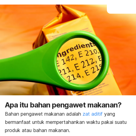
Apa itu bahan pengawet makanan?
Bahan pengawet makanan adalah
zat aditif
yang
bermanfaat untuk mempertahankan waktu pakai suatu
produk atau bahan makanan.