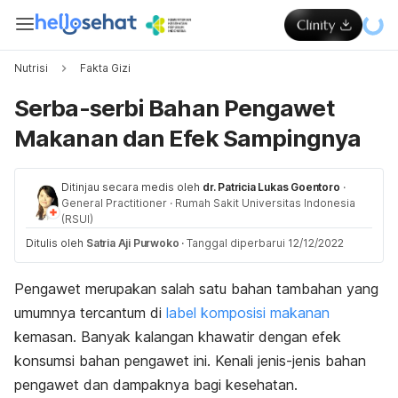
Nutrisi
Fakta Gizi
Serba-serbi Bahan Pengawet
Makanan dan Efek Sampingnya
Ditinjau secara medis oleh
dr. Patricia Lukas Goentoro
·
General Practitioner
·
Rumah Sakit Universitas Indonesia
(RSUI)
Ditulis oleh
Satria Aji Purwoko
·
Tanggal diperbarui 12/12/2022
Pengawet merupakan salah satu bahan tambahan yang
umumnya tercantum di
label komposisi makanan
kemasan. Banyak kalangan khawatir dengan efek
konsumsi bahan pengawet ini. Kenali jenis-jenis bahan
pengawet dan dampaknya bagi kesehatan.