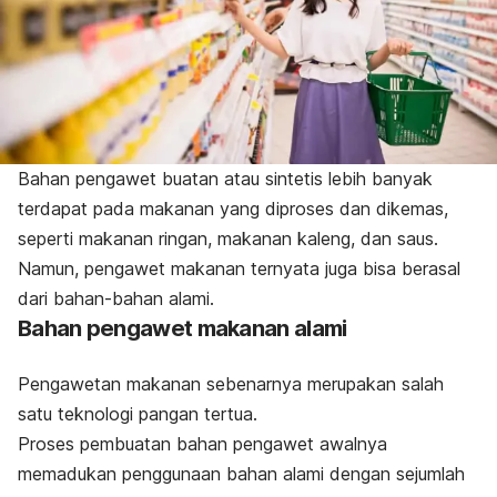
Bahan pengawet buatan atau sintetis lebih banyak
terdapat pada makanan yang diproses dan dikemas,
seperti
makanan ringan
, makanan kaleng, dan saus.
Namun, pengawet makanan ternyata juga bisa berasal
dari bahan-bahan alami.
Bahan pengawet makanan alami
Pengawetan makanan sebenarnya merupakan salah
satu teknologi pangan tertua.
Proses pembuatan bahan pengawet awalnya
memadukan penggunaan bahan alami dengan sejumlah