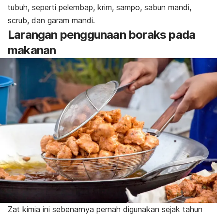
tubuh, seperti pelembap, krim, sampo, sabun mandi,
scrub
, dan garam mandi.
Larangan penggunaan boraks pada
makanan
Zat kimia ini sebenarnya pernah digunakan sejak tahun