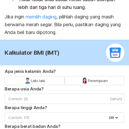
lebih dari tiga hari di suhu ruang.
Jika ingin
memilih daging
, pilihlah daging yang masih
berwarna merah segar. Bila perlu, pastikan daging yang
Anda beli baru dipotong.
Kalkulator BMI (IMT)
Apa jenis kelamin Anda?
Laki-laki
Perempuan
Berapa usia Anda?
(tahun)
Berapa tinggi Anda?
cm
Berapa berat badan Anda?