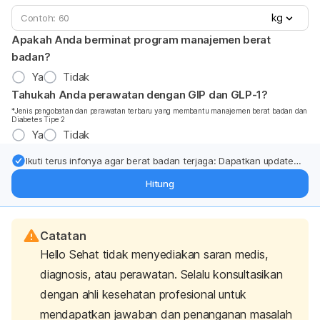
kg
Apakah Anda berminat program manajemen berat
badan?
Ya
Tidak
Tahukah Anda perawatan dengan GIP dan GLP-1?
*Jenis pengobatan dan perawatan terbaru yang membantu manajemen berat badan dan
Diabetes Tipe 2
Ya
Tidak
Ikuti terus infonya agar berat badan terjaga: Dapatkan update
dari pakar mengenai dukungan dan perawatan berat badan
Hitung
langsung ke inbox Anda.
Catatan
Hello Sehat tidak menyediakan saran medis,
diagnosis, atau perawatan. Selalu konsultasikan
dengan ahli kesehatan profesional untuk
mendapatkan jawaban dan penanganan masalah