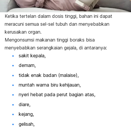
Ketika tertelan dalam dosis tinggi, bahan ini dapat
meracuni semua sel-sel tubuh dan menyebabkan
kerusakan organ.
Mengonsumsi makanan tinggi boraks bisa
menyebabkan serangkaian gejala, di antaranya:
sakit kepala,
demam,
tidak enak badan (malaise),
muntah warna biru kehijauan,
nyeri hebat pada perut bagian atas,
diare,
kejang,
gelisah,