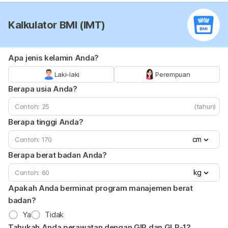
Kalkulator BMI (IMT)
Apa jenis kelamin Anda?
Laki-laki
Perempuan
Berapa usia Anda?
(tahun)
Berapa tinggi Anda?
cm
Berapa berat badan Anda?
kg
Apakah Anda berminat program manajemen berat
badan?
Ya
Tidak
Tahukah Anda perawatan dengan GIP dan GLP-1?