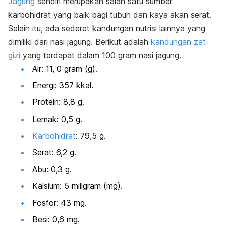
Jagung
sendiri merupakan salah satu sumber
karbohidrat yang baik bagi tubuh dan kaya akan serat.
Selain itu, ada sederet kandungan nutrisi lainnya yang
dimiliki dari nasi jagung.
Berikut adalah
kandungan zat
gizi
yang terdapat dalam 100 gram nasi jagung.
Air: 11, 0 gram (g).
Energi: 357 kkal.
Protein: 8,8 g.
Lemak: 0,5 g.
Karbohidrat
: 79,5 g.
Serat: 6,2 g.
Abu: 0,3 g.
Kalsium: 5 miligram (mg).
Fosfor: 43 mg.
Besi: 0,6 mg.