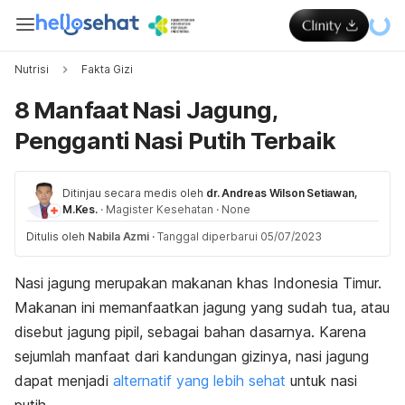
Nutrisi
Fakta Gizi
8 Manfaat Nasi Jagung,
Pengganti Nasi Putih Terbaik
Ditinjau secara medis oleh
dr. Andreas Wilson Setiawan,
M.Kes.
·
Magister Kesehatan
·
None
Ditulis oleh
Nabila Azmi
·
Tanggal diperbarui 05/07/2023
Nasi jagung merupakan makanan khas Indonesia Timur.
Makanan ini memanfaatkan jagung yang sudah tua, atau
disebut jagung pipil, sebagai bahan dasarnya. Karena
sejumlah manfaat dari kandungan gizinya, nasi jagung
dapat menjadi
alternatif yang lebih sehat
untuk nasi