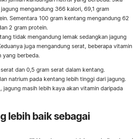
 jagung mengandung 366 kalori, 69,1 gram
otein. Sementara 100 gram kentang mengandung 62
dan 2 gram protein.
ntang tidak mengandung lemak sedangkan jagung
eduanya juga mengandung serat, beberapa vitamin
h yang berbeda.
erat dan 0,5 gram serat dalam kentang.
n natrium pada kentang lebih tinggi dari jagung.
n, jagung masih lebih kaya akan vitamin daripada
g lebih baik sebagai