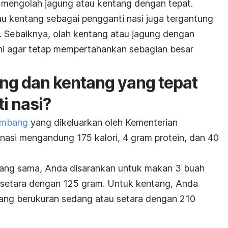
a mengolah jagung atau kentang dengan tepat.
au kentang sebagai pengganti nasi juga tergantung
Sebaiknya, olah kentang atau jagung dengan
ini agar tetap mempertahankan sebagian besar
ung dan kentang yang tepat
i nasi?
imbang
yang dikeluarkan oleh Kementerian
 nasi mengandung 175 kalori, 4 gram protein, dan 40
 yang sama, Anda disarankan untuk makan 3 buah
 setara dengan 125 gram. Untuk kentang, Anda
ang berukuran sedang atau setara dengan 210