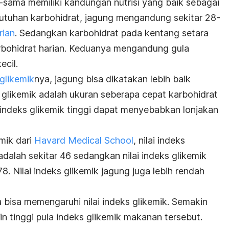
sama memiliki kandungan nutrisi yang baik sebagai
ebutuhan karbohidrat, jagung mengandung sekitar 28-
rian
. Sedangkan karbohidrat pada kentang setara
bohidrat harian. Keduanya mengandung gula
ecil.
glikemik
nya, jagung bisa dikatakan lebih baik
 glikemik adalah ukuran seberapa cepat karbohidrat
 indeks glikemik tinggi dapat menyebabkan lonjakan
mik dari
Havard Medical School
, nilai indeks
adalah sekitar 46 sedangkan nilai indeks glikemik
8. Nilai indeks glikemik jagung juga lebih rendah
a bisa memengaruhi nilai indeks glikemik. Semakin
 tinggi pula indeks glikemik makanan tersebut.