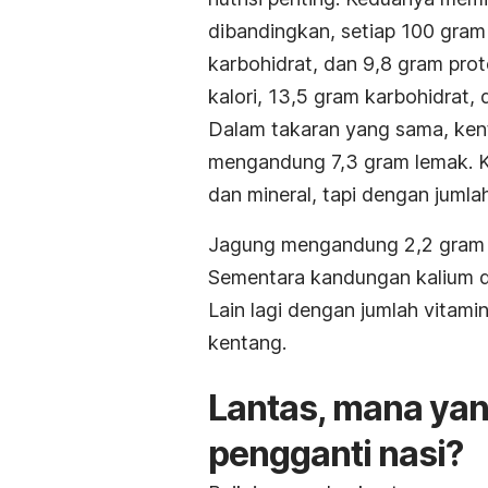
dibandingkan, setiap 100 gram
karbohidrat, dan 9,8 gram pr
kalori, 13,5 gram karbohidrat, 
Dalam takaran yang sama, ke
mengandung 7,3 gram lemak. K
dan mineral, tapi dengan jumla
Jagung mengandung 2,2 gram s
Sementara kandungan kalium da
Lain lagi dengan jumlah vitami
kentang.
Lantas, mana yan
pengganti nasi?