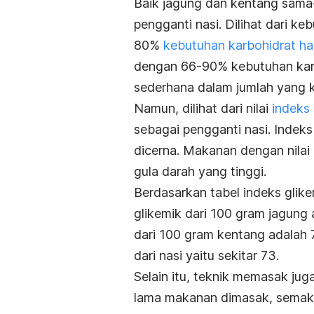
Baik jagung dan kentang sama-
pengganti nasi. Dilihat dari k
80%
kebutuhan karbohidrat ha
dengan 66-90% kebutuhan kar
sederhana dalam jumlah yang k
Namun, dilihat dari nilai
indeks 
sebagai pengganti nasi. Indeks
dicerna. Makanan dengan nilai
gula darah yang tinggi.
Berdasarkan tabel indeks glike
glikemik dari 100 gram jagung 
dari 100 gram kentang adalah 7
dari nasi yaitu sekitar 73.
Selain itu, teknik memasak jug
lama makanan dimasak, semakin