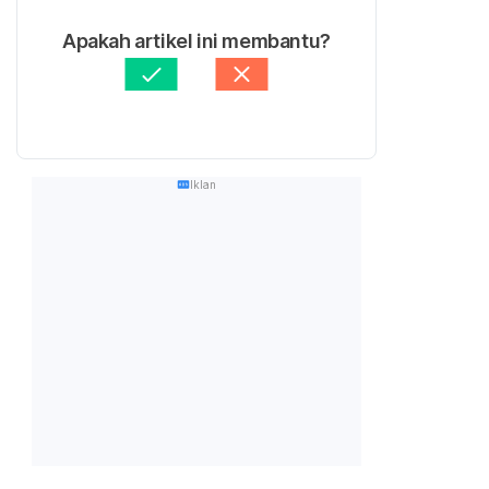
Apakah artikel ini membantu?
Iklan