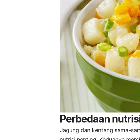
Perbedaan nutris
Jagung dan kentang sama-sam
nutrisi penting. Keduanya memi