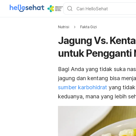
Nutrisi
Fakta Gizi
Jagung Vs. Kenta
untuk Pengganti 
Bagi Anda yang tidak suka nasi
jagung dan kentang bisa menj
sumber karbohidrat
yang tidak 
keduanya, mana yang lebih seha