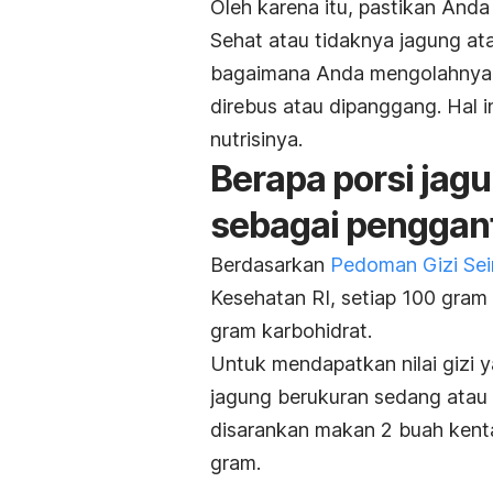
Oleh karena itu, pastikan And
Sehat atau tidaknya jagung at
bagaimana Anda mengolahnya. 
direbus atau dipanggang. Hal 
nutrisinya.
Berapa porsi jag
sebagai penggant
Berdasarkan
Pedoman Gizi Se
Kesehatan RI, setiap 100 gram
gram karbohidrat.
Untuk mendapatkan nilai gizi
jagung berukuran sedang atau
disarankan makan 2 buah kent
gram.