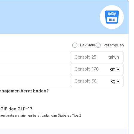
Laki-laki
Perempuan
tahun
cm
kg
anajemen berat badan?
GIP dan GLP-1?
 membantu manajemen berat badan dan Diabetes Tipe 2