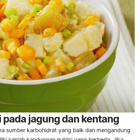
i pada jagung dan kentang
a sumber karbohidrat yang baik dan mengandung
liki jumlah kandungan nutrisi yang berbeda. Jika