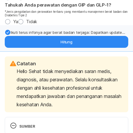
Tahukah Anda perawatan dengan GIP dan GLP-1?
*Jenis pengobatan dan perawatan terbaru yang membantu manajemen berat badan dan
Diabetes Tipe 2
Ya
Tidak
Ikuti terus infonya agar berat badan terjaga: Dapatkan update
dari pakar mengenai dukungan dan perawatan berat badan
Hitung
langsung ke inbox Anda.
Catatan
Hello Sehat tidak menyediakan saran medis,
diagnosis, atau perawatan. Selalu konsultasikan
dengan ahli kesehatan profesional untuk
mendapatkan jawaban dan penanganan masalah
kesehatan Anda.
SUMBER