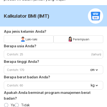
Kalkulator BMI (IMT)
Apa jenis kelamin Anda?
Laki-laki
Perempuan
Berapa usia Anda?
(tahun)
Berapa tinggi Anda?
cm
Berapa berat badan Anda?
kg
Apakah Anda berminat program manajemen berat
badan?
Ya
Tidak