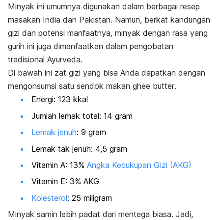
Minyak ini umumnya digunakan dalam berbagai resep
masakan India dan Pakistan. Namun, berkat kandungan
gizi dan potensi manfaatnya, minyak dengan rasa yang
gurih ini juga dimanfaatkan dalam pengobatan
tradisional Ayurveda.
Di bawah ini zat gizi yang bisa Anda dapatkan dengan
mengonsumsi satu sendok makan
ghee butter
.
Energi: 123 kkal
Jumlah lemak total: 14 gram
Lemak jenuh
: 9 gram
Lemak tak jenuh: 4,5 gram
Vitamin A: 13%
Angka Kecukupan Gizi (AKG)
Vitamin E: 3% AKG
Kolesterol
: 25 miligram
Minyak samin lebih padat dari mentega biasa. Jadi,