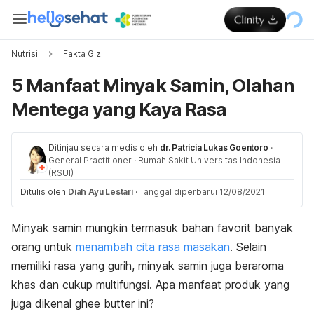
Nutrisi
Fakta Gizi
5 Manfaat Minyak Samin, Olahan
Mentega yang Kaya Rasa
Ditinjau secara medis oleh
dr. Patricia Lukas Goentoro
·
General Practitioner
·
Rumah Sakit Universitas Indonesia
(RSUI)
Ditulis oleh
Diah Ayu Lestari
·
Tanggal diperbarui 12/08/2021
Minyak samin mungkin termasuk bahan favorit banyak
orang untuk
menambah cita rasa masakan
. Selain
memiliki rasa yang gurih, minyak samin juga beraroma
khas dan cukup multifungsi. Apa manfaat produk yang
juga dikenal
ghee butter
ini?