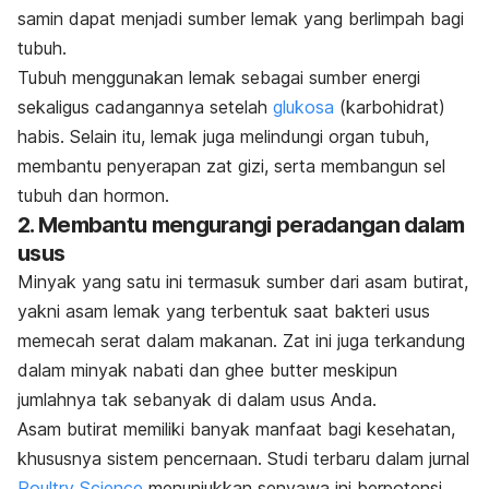
samin dapat menjadi sumber lemak yang berlimpah bagi
tubuh.
Tubuh menggunakan lemak sebagai sumber energi
sekaligus cadangannya setelah
glukosa
(karbohidrat)
habis. Selain itu, lemak juga melindungi organ tubuh,
membantu penyerapan zat gizi, serta membangun sel
tubuh dan hormon.
2. Membantu mengurangi peradangan dalam
usus
Minyak yang satu ini termasuk sumber dari asam butirat,
yakni asam lemak yang terbentuk saat bakteri usus
memecah serat dalam makanan. Zat ini juga terkandung
dalam minyak nabati dan
ghee butter
meskipun
jumlahnya tak sebanyak di dalam usus Anda.
Asam butirat memiliki banyak manfaat bagi kesehatan,
khususnya sistem pencernaan. Studi terbaru dalam jurnal
Poultry Science
menunjukkan senyawa ini berpotensi