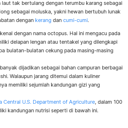
n laut tak bertulang dengan terumbu karang sebagai
olong sebagai moluska, yakni hewan bertubuh lunak
rabatan dengan
kerang
dan
cumi-cumi
.
dikenal dengan nama
octopus
. Hal ini mengacu pada
iliki delapan lengan atau tentakel yang dilengkapi
pa bulatan-bulatan cekung pada masing-masing
ta banyak dijadikan sebagai bahan campuran berbagai
ushi. Walaupun jarang ditemui dalam kuliner
nya memiliki sejumlah kandungan gizi yang
 Central U.S. Department of Agriculture
, dalam 100
ki kandungan nutrisi seperti di bawah ini.