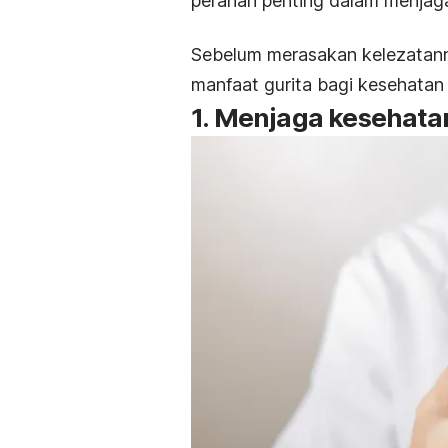
peranan penting dalam menjag
Sebelum merasakan kelezatann
manfaat gurita bagi kesehatan
1. Menjaga kesehata