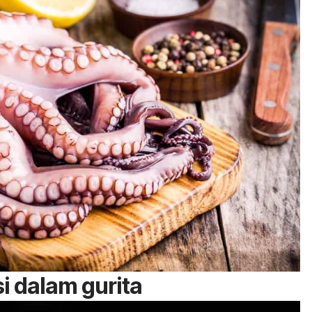
i dalam gurita