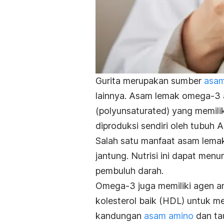
Gurita merupakan sumber
asam
lainnya. Asam lemak omega-3 
(
polyunsaturated
) yang memili
diproduksi sendiri oleh tubuh 
Salah satu manfaat asam lema
jantung. Nutrisi ini dapat me
pembuluh darah.
Omega-3 juga memiliki agen a
kolesterol baik (HDL) untuk 
kandungan
asam amino
dan tau