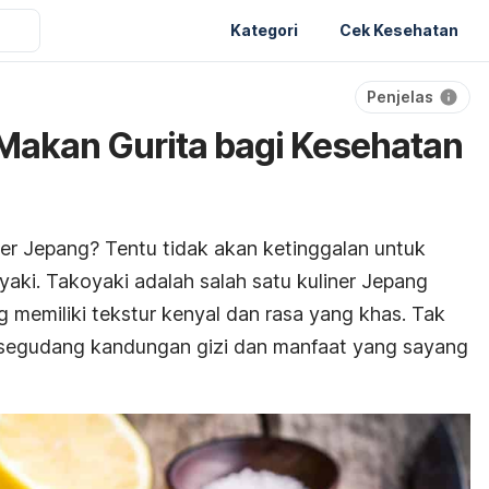
Kategori
Cek Kesehatan
Penjelas
Makan Gurita bagi Kesehatan
er Jepang? Tentu tidak akan ketinggalan untuk
aki. Takoyaki adalah salah satu kuliner Jepang
g memiliki tekstur kenyal dan rasa yang khas. Tak
a segudang kandungan gizi dan manfaat yang sayang