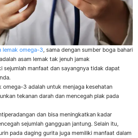
 lemak omega-3
, sama dengan sumber boga bahari
adalah asam lemak tak jenuh jamak
ki sejumlah manfaat dan sayangnya tidak dapat
Anda.
k omega-3 adalah untuk menjaga kesehatan
nurunkan tekanan darah dan mencegah plak pada
ntiperadangan dan bisa meningkatkan kadar
mencegah sejumlah gangguan jantung.
Selain itu,
rin pada daging gurita juga memiliki manfaat dalam