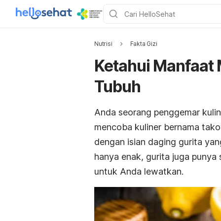
Nutrisi
Fakta Gizi
Ketahui Manfaat 
Tubuh
Anda seorang penggemar kulin
mencoba kuliner bernama takoy
dengan isian daging gurita yan
hanya enak, gurita juga puny
untuk Anda lewatkan.