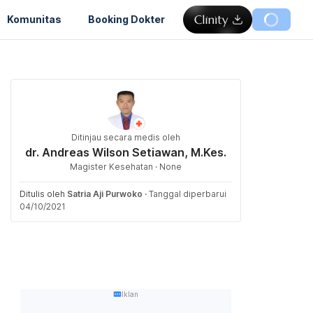
Komunitas
Booking Dokter
Ditinjau secara medis oleh
dr. Andreas Wilson Setiawan, M.Kes.
Magister Kesehatan · None
Ditulis oleh
Satria Aji Purwoko
·
Tanggal diperbarui
04/10/2021
Iklan