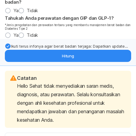
badan?
Ya
Tidak
Tahukah Anda perawatan dengan GIP dan GLP-1?
*Jenis pengobatan dan perawatan terbaru yang membantu manajemen berat badan dan
Diabetes Tipe 2
Ya
Tidak
Ikuti terus infonya agar berat badan terjaga: Dapatkan update
dari pakar mengenai dukungan dan perawatan berat badan
Hitung
langsung ke inbox Anda.
Catatan
Hello Sehat tidak menyediakan saran medis,
diagnosis, atau perawatan. Selalu konsultasikan
dengan ahli kesehatan profesional untuk
mendapatkan jawaban dan penanganan masalah
kesehatan Anda.