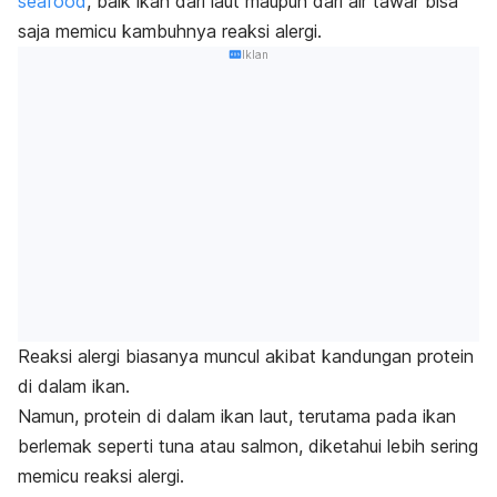
seafood
, baik ikan dari laut maupun dari air tawar bisa
saja memicu kambuhnya reaksi alergi.
Iklan
Reaksi alergi biasanya muncul akibat kandungan protein
di dalam ikan.
Namun, protein di dalam ikan laut, terutama pada ikan
berlemak seperti tuna atau salmon, diketahui lebih sering
memicu reaksi alergi.