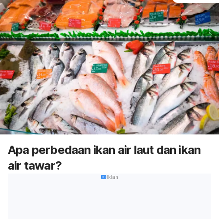
Apa perbedaan ikan air laut dan ikan
air tawar?
Iklan