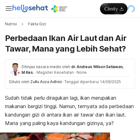
Nutrisi
Fakta Gizi
Perbedaan Ikan Air Laut dan Air
Tawar, Mana yang Lebih Sehat?
Ditinjau secara medis oleh
dr. Andreas Wilson Setiawan,
M.Kes.
·
Magister Kesehatan
·
None
Ditulis oleh
Zulfa Azza Adhini
·
Tanggal diperbarui 14/08/2025
Sudah tidak perlu diragukan lagi, ikan merupakan
makanan bergizi tinggi. Namun, ternyata ada perbedaan
kandungan gizi di antara ikan air tawar dan ikan laut.
Mana yang paling kaya kandungan gizinya, ya?