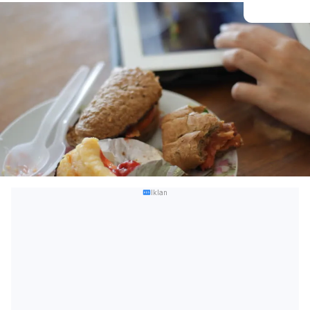
Iklan