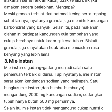
makanan sehat rendah kalori, tidak terlalu baik jika
dimakan secara berlebihan. Mengapa?
Meski granola terbuat dari oatmeal kering serta
topping
sehat lainnya, nyatanya granola juga memiliki kandungan
karbohidrat yang banyak. Selain itu, pada makanan
olahan ini terdapat kandungan gula tambahan yang
cukup berahaya untuk kadar glukosa tubuh. Biskuit
granola juga dinyatakan tidak bisa memuaskan rasa
kenyang yang lebih lama.
3. Mie instan
Mie instan digadang-gadang menjadi salah satu
penemuan terbaik di dunia. Tapi nyatanya, mie instan
sarat akan kandungan sodium yang melimpah. Satu
bungkus mie instan (dan bumbu-bumbunya)
mengandung 2000 mg kandungan sodium, sedangkan
tubuh hanya butuh 500 mg perharinya.
Selain itu, mie instan tidak mengandung cukup nutrisi di