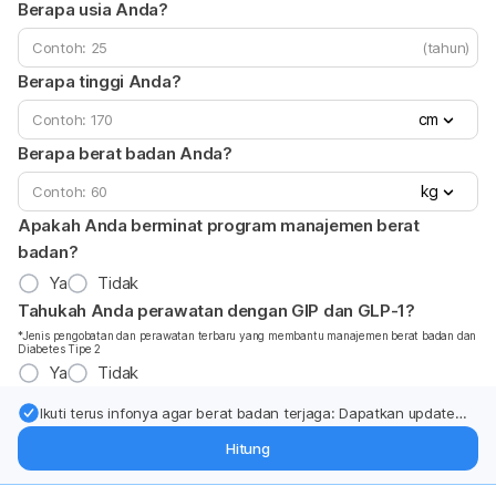
Berapa usia Anda?
(tahun)
Berapa tinggi Anda?
cm
Berapa berat badan Anda?
kg
Apakah Anda berminat program manajemen berat
badan?
Ya
Tidak
Tahukah Anda perawatan dengan GIP dan GLP-1?
*Jenis pengobatan dan perawatan terbaru yang membantu manajemen berat badan dan
Diabetes Tipe 2
Ya
Tidak
Ikuti terus infonya agar berat badan terjaga: Dapatkan update
dari pakar mengenai dukungan dan perawatan berat badan
Hitung
langsung ke inbox Anda.