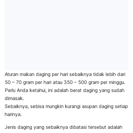
Aturan makan daging per hari sebaiknya tidak lebih dari
50 – 70 gram per hari atau 350 – 500 gram per minggu.
Perlu Anda ketahui, ini adalah berat daging yang sudah
dimasak.
Sebaiknya, sebisa mungkin kurangi asupan daging setiap
harinya.
Jenis daging yang sebaiknya dibatasi tersebut adalah