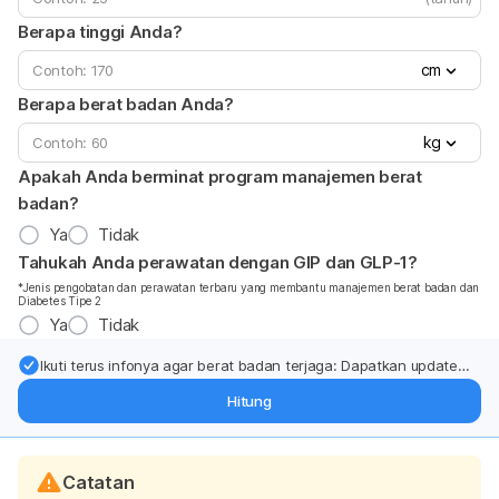
Berapa tinggi Anda?
cm
Berapa berat badan Anda?
kg
Apakah Anda berminat program manajemen berat
badan?
Ya
Tidak
Tahukah Anda perawatan dengan GIP dan GLP-1?
*Jenis pengobatan dan perawatan terbaru yang membantu manajemen berat badan dan
Diabetes Tipe 2
Ya
Tidak
Ikuti terus infonya agar berat badan terjaga: Dapatkan update
dari pakar mengenai dukungan dan perawatan berat badan
Hitung
langsung ke inbox Anda.
Catatan