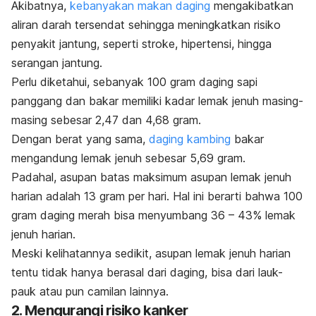
Akibatnya,
kebanyakan makan daging
mengakibatkan
aliran darah tersendat sehingga meningkatkan risiko
penyakit jantung, seperti stroke, hipertensi, hingga
serangan jantung.
Perlu diketahui, sebanyak 100 gram daging sapi
panggang dan bakar memiliki kadar lemak jenuh masing-
masing sebesar 2,47 dan 4,68 gram.
Dengan berat yang sama,
daging kambing
bakar
mengandung lemak jenuh sebesar 5,69 gram.
Padahal, asupan batas maksimum asupan lemak jenuh
harian adalah 13 gram per hari. Hal ini berarti bahwa 100
gram daging merah bisa menyumbang 36 – 43% lemak
jenuh harian.
Meski kelihatannya sedikit, asupan lemak jenuh harian
tentu tidak hanya berasal dari daging, bisa dari lauk-
pauk atau pun camilan lainnya.
2. Mengurangi risiko kanker