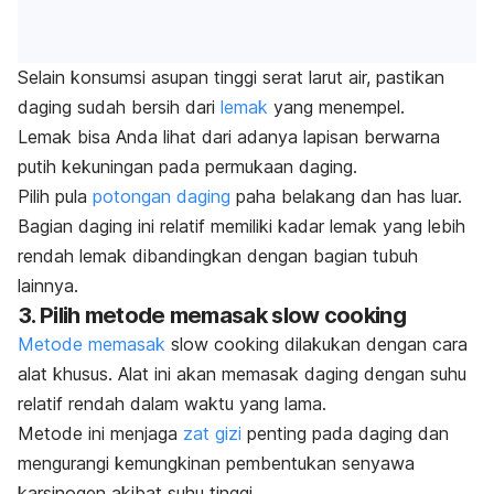
Selain konsumsi asupan tinggi serat larut air, pastikan
daging sudah bersih dari
lemak
yang menempel.
Lemak bisa Anda lihat dari adanya lapisan berwarna
putih kekuningan pada permukaan daging.
Pilih pula
potongan daging
paha belakang dan has luar.
Bagian daging ini relatif memiliki kadar lemak yang lebih
rendah lemak dibandingkan dengan bagian tubuh
lainnya.
3. Pilih metode memasak
slow cooking
Metode memasak
slow cooking
dilakukan dengan cara
alat khusus. Alat ini akan memasak daging dengan suhu
relatif rendah dalam waktu yang lama.
Metode ini menjaga
zat gizi
penting pada daging dan
mengurangi kemungkinan pembentukan senyawa
karsinogen akibat suhu tinggi.