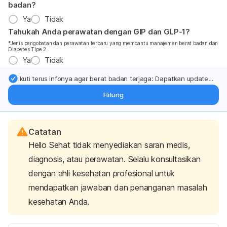
badan?
Ya
Tidak
Tahukah Anda perawatan dengan GIP dan GLP-1?
*Jenis pengobatan dan perawatan terbaru yang membantu manajemen berat badan dan
Diabetes Tipe 2
Ya
Tidak
Ikuti terus infonya agar berat badan terjaga: Dapatkan update
dari pakar mengenai dukungan dan perawatan berat badan
Hitung
langsung ke inbox Anda.
Catatan
Hello Sehat tidak menyediakan saran medis,
diagnosis, atau perawatan. Selalu konsultasikan
dengan ahli kesehatan profesional untuk
mendapatkan jawaban dan penanganan masalah
kesehatan Anda.