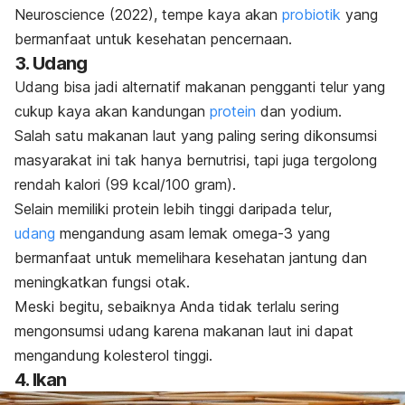
Neuroscience
(2022), tempe kaya akan
probiotik
yang
bermanfaat untuk kesehatan pencernaan.
3. Udang
Udang bisa jadi alternatif makanan pengganti telur yang
cukup kaya akan kandungan
protein
dan yodium.
Salah satu makanan laut yang paling sering dikonsumsi
masyarakat ini tak hanya bernutrisi, tapi juga tergolong
rendah kalori (99 kcal/100 gram).
Selain memiliki protein lebih tinggi daripada telur,
udang
mengandung asam lemak omega-3 yang
bermanfaat untuk memelihara kesehatan jantung dan
meningkatkan fungsi otak.
Meski begitu, sebaiknya Anda tidak terlalu sering
mengonsumsi udang karena makanan laut ini dapat
mengandung kolesterol tinggi.
4. Ikan