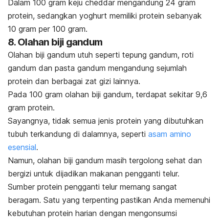
Dalam 100 gram keju
cheddar
mengandung 24 gram
protein, sedangkan yoghurt memiliki protein sebanyak
10 gram per 100 gram.
8. Olahan biji gandum
Olahan
biji ga
n
dum
utuh seperti tepung gandum, roti
gandum dan pasta gandum mengandung sejumlah
protein dan berbagai zat gizi lainnya.
Pada 100 gram olahan biji gandum, terdapat sekitar 9,6
gram protein.
Sayangnya, tidak semua jenis protein yang dibutuhkan
tubuh terkandung di dalamnya, seperti
asam amino
esensial
.
Namun, olahan biji gandum masih tergolong sehat dan
bergizi untuk dijadikan makanan pengganti telur.
Sumber protein pengganti telur memang sangat
beragam. Satu yang terpenting pastikan Anda memenuhi
kebutuhan protein harian dengan mengonsumsi