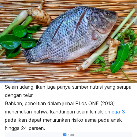
Selain udang, ikan juga punya sumber nutrisi yang serupa
dengan telur.
Bahkan, penelitian dalam jurnal
PLos ONE
(2013)
menemukan bahwa kandungan asam lemak
omega-3
pada ikan dapat menurunkan risiko asma pada anak
hingga 24 persen.
Iklan