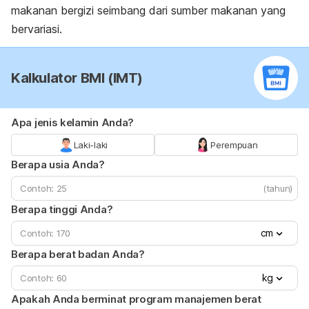
makanan bergizi seimbang dari sumber makanan yang
bervariasi.
Kalkulator BMI (IMT)
Apa jenis kelamin Anda?
Laki-laki
Perempuan
Berapa usia Anda?
(tahun)
Berapa tinggi Anda?
cm
Berapa berat badan Anda?
kg
Apakah Anda berminat program manajemen berat