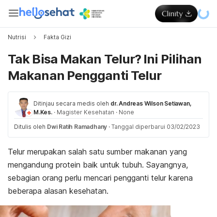
Nutrisi
Fakta Gizi
Tak Bisa Makan Telur? Ini Pilihan
Makanan Pengganti Telur
Ditinjau secara medis oleh
dr. Andreas Wilson Setiawan,
M.Kes.
·
Magister Kesehatan
·
None
Ditulis oleh
Dwi Ratih Ramadhany
·
Tanggal diperbarui 03/02/2023
Telur merupakan salah satu sumber makanan yang
mengandung protein baik untuk tubuh. Sayangnya,
sebagian orang perlu mencari pengganti telur karena
beberapa alasan kesehatan.