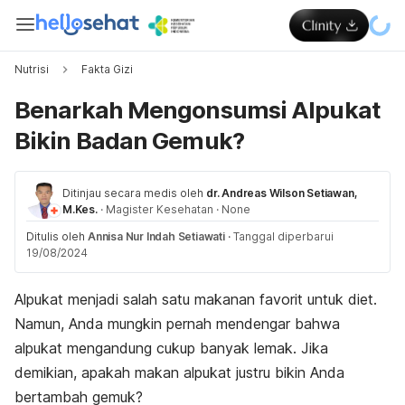
Nutrisi
Fakta Gizi
Benarkah Mengonsumsi Alpukat
Bikin Badan Gemuk?
Ditinjau secara medis oleh
dr. Andreas Wilson Setiawan,
M.Kes.
·
Magister Kesehatan
·
None
Ditulis oleh
Annisa Nur Indah Setiawati
·
Tanggal diperbarui
19/08/2024
Alpukat menjadi salah satu makanan favorit untuk diet.
Namun, Anda mungkin pernah mendengar bahwa
alpukat mengandung cukup banyak lemak. Jika
demikian, apakah makan alpukat justru bikin Anda
bertambah gemuk?