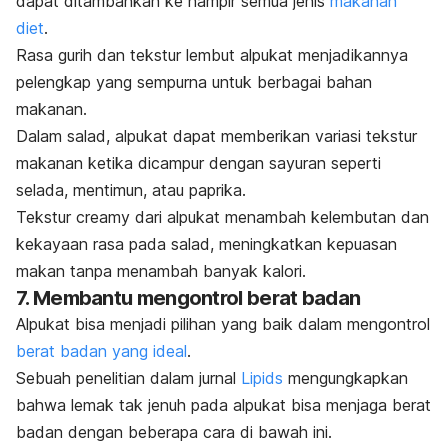
dapat ditambahkan ke hampir semua jenis
makanan
diet
.
Rasa gurih dan tekstur lembut alpukat menjadikannya
pelengkap yang sempurna untuk berbagai bahan
makanan.
Dalam salad, alpukat dapat memberikan variasi tekstur
makanan ketika dicampur dengan sayuran seperti
selada, mentimun, atau paprika.
Tekstur
creamy
dari alpukat menambah kelembutan dan
kekayaan rasa pada salad, meningkatkan kepuasan
makan tanpa menambah banyak kalori.
7. Membantu mengontrol berat badan
Alpukat bisa menjadi pilihan yang baik dalam mengontrol
berat badan yang ideal
.
Sebuah penelitian dalam jurnal
Lipids
mengungkapkan
bahwa lemak tak jenuh pada alpukat bisa menjaga berat
badan dengan beberapa cara di bawah ini.