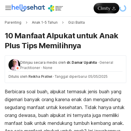
Parenting
Anak 1-5 Tahun
Gizi Balita
10 Manfaat Alpukat untuk Anak
Plus Tips Memilihnya
Ditinjau secara medis oleh
dr. Damar Upahita
·
General
Practitioner
·
None
Ditulis oleh
Reikha Pratiwi
·
Tanggal diperbarui 05/05/2025
Berbicara soal buah, alpukat termasuk jenis buah yang
digemari banyak orang karena enak dan mengandung
segudang manfaat untuk kesehatan. Tidak hanya untuk
orang dewasa, buah alpukat ini ternyata juga memiliki
manfaat baik untuk mendukung tumbuh kembang anak.