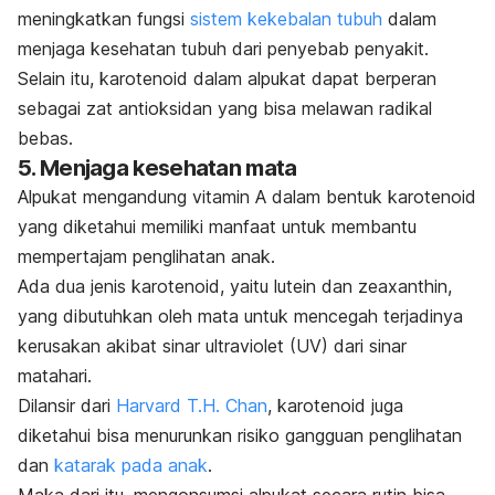
meningkatkan fungsi
sistem kekebalan tubuh
dalam
menjaga kesehatan tubuh dari penyebab penyakit.
Selain itu, karotenoid dalam alpukat dapat berperan
sebagai zat antioksidan yang bisa melawan radikal
bebas.
5. Menjaga kesehatan mata
Alpukat mengandung vitamin A dalam bentuk karotenoid
yang diketahui memiliki manfaat untuk membantu
mempertajam penglihatan anak.
Ada dua jenis karotenoid, yaitu lutein dan zeaxanthin,
yang dibutuhkan oleh mata untuk mencegah terjadinya
kerusakan akibat sinar ultraviolet (UV) dari sinar
matahari.
Dilansir dari
Harvard T.H. Chan
, karotenoid juga
diketahui bisa menurunkan risiko gangguan penglihatan
dan
katarak pada anak
.
Maka dari itu, mengonsumsi alpukat secara rutin bisa