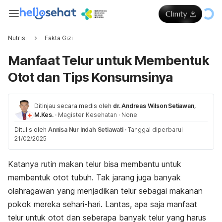
Nutrisi
Fakta Gizi
Manfaat Telur untuk Membentuk
Otot dan Tips Konsumsinya
Ditinjau secara medis oleh
dr. Andreas Wilson Setiawan,
M.Kes.
·
Magister Kesehatan
·
None
Ditulis oleh
Annisa Nur Indah Setiawati
·
Tanggal diperbarui
21/02/2025
Katanya rutin makan telur bisa membantu untuk
membentuk otot tubuh. Tak jarang juga banyak
olahragawan yang menjadikan telur sebagai makanan
pokok mereka sehari-hari. Lantas, apa saja manfaat
telur untuk otot dan seberapa banyak telur yang harus