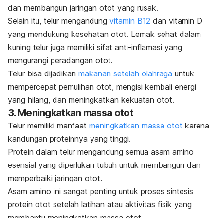
dan membangun jaringan otot yang rusak.
Selain itu, telur mengandung
vitamin B12
dan vitamin D
yang mendukung kesehatan otot. Lemak sehat dalam
kuning telur juga memiliki sifat anti-inflamasi yang
mengurangi peradangan otot.
Telur bisa dijadikan
makanan setelah olahraga
untuk
mempercepat pemulihan otot, mengisi kembali energi
yang hilang, dan meningkatkan kekuatan otot.
3. Meningkatkan massa otot
Telur memiliki manfaat
meningkatkan massa otot
karena
kandungan proteinnya yang tinggi.
Protein dalam telur mengandung semua asam amino
esensial yang diperlukan tubuh untuk membangun dan
memperbaiki jaringan otot.
Asam amino ini sangat penting untuk proses sintesis
protein otot setelah latihan atau aktivitas fisik yang
membantu meningkatkan massa otot.