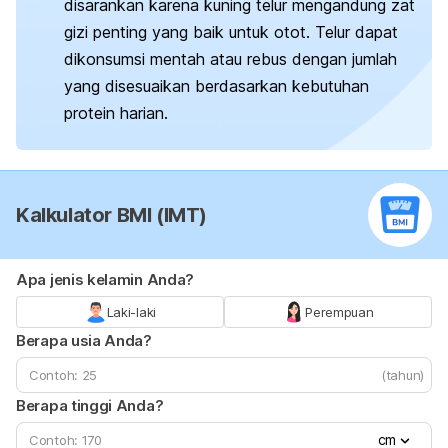
disarankan karena kuning telur mengandung zat
gizi penting yang baik untuk otot. Telur dapat
dikonsumsi mentah atau rebus dengan jumlah
yang disesuaikan berdasarkan kebutuhan
protein harian.
Kalkulator BMI (IMT)
Apa jenis kelamin Anda?
Laki-laki
Perempuan
Berapa usia Anda?
(tahun)
Berapa tinggi Anda?
cm