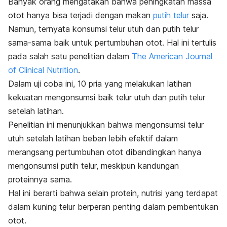
Banyak orang mengatakan bahwa peningkatan massa
otot hanya bisa terjadi dengan makan
putih telur
saja.
Namun, ternyata konsumsi telur utuh dan putih telur
sama-sama baik untuk pertumbuhan otot. Hal ini tertulis
pada salah satu penelitian dalam
The American Journal
of Clinical Nutrition
.
Dalam uji coba ini, 10 pria yang melakukan latihan
kekuatan mengonsumsi baik telur utuh dan putih telur
setelah latihan.
Penelitian ini menunjukkan bahwa mengonsumsi telur
utuh setelah latihan beban lebih efektif dalam
merangsang pertumbuhan otot dibandingkan hanya
mengonsumsi putih telur, meskipun kandungan
proteinnya sama.
Hal ini berarti bahwa selain protein, nutrisi yang terdapat
dalam kuning telur berperan penting dalam pembentukan
otot.