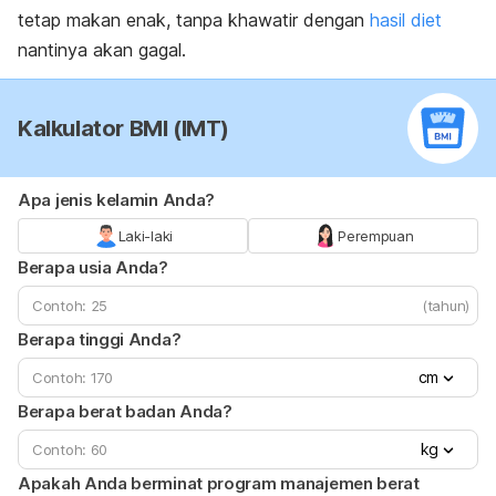
tetap makan enak, tanpa khawatir dengan
hasil diet
nantinya akan gagal.
Kalkulator BMI (IMT)
Apa jenis kelamin Anda?
Laki-laki
Perempuan
Berapa usia Anda?
(tahun)
Berapa tinggi Anda?
cm
Berapa berat badan Anda?
kg
Apakah Anda berminat program manajemen berat