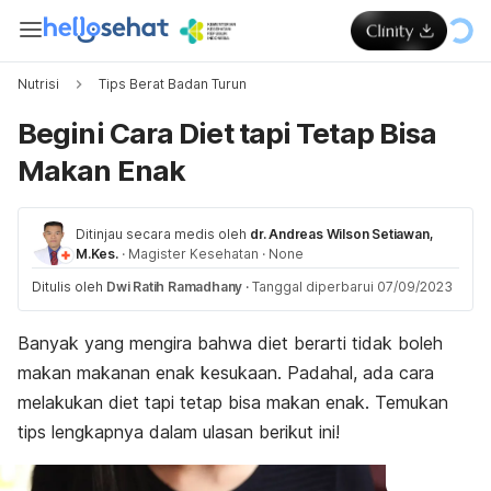
Nutrisi
Tips Berat Badan Turun
Begini Cara Diet tapi Tetap Bisa
Makan Enak
Ditinjau secara medis oleh
dr. Andreas Wilson Setiawan,
M.Kes.
·
Magister Kesehatan
·
None
Ditulis oleh
Dwi Ratih Ramadhany
·
Tanggal diperbarui 07/09/2023
Banyak yang mengira bahwa diet berarti tidak boleh
makan makanan enak kesukaan. Padahal, ada cara
melakukan diet tapi tetap bisa makan enak.
Temukan
tips lengkapnya dalam ulasan berikut ini!