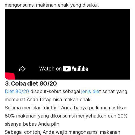
mengonsumsi makanan enak yang disukai.
3. Coba diet 80/20
Diet 80/20
disebut-sebut sebagai
jenis die
t sehat yang
membuat Anda tetap bisa makan enak.
Selama menjalani diet ini, Anda hanya perlu memastikan
80% makanan yang dikonsumsi menyehatkan dan 20%
sisanya bebas Anda pilih.
Sebagai contoh, Anda wajib mengonsumsi makanan