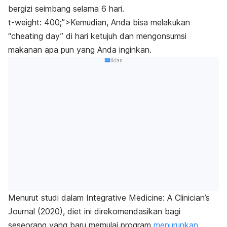
bergizi seimbang selama 6 hari.
t-weight: 400;”>Kemudian, Anda bisa melakukan
“
cheating day”
di hari ketujuh dan mengonsumsi
makanan apa pun yang Anda inginkan.
Iklan
Menurut studi dalam
Integrative Medicine: A Clinician’s
Journal
(2020), diet ini direkomendasikan bagi
seseorang yang baru memulai program
menurunkan