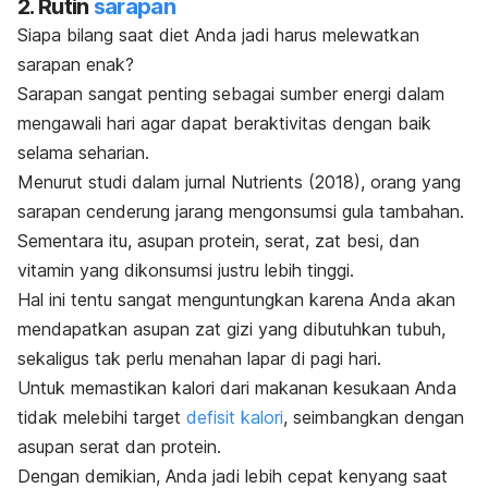
2. Rutin
sarapan
Siapa bilang saat diet Anda jadi harus melewatkan
sarapan enak?
Sarapan
sangat penting sebagai sumber energi dalam
mengawali hari agar dapat beraktivitas dengan baik
selama seharian.
Menurut studi dalam jurnal
Nutrients
(2018), orang yang
sarapan cenderung jarang mengonsumsi gula tambahan.
Sementara itu, asupan protein, serat, zat besi, dan
vitamin yang dikonsumsi justru lebih tinggi.
Hal ini tentu sangat menguntungkan karena Anda akan
mendapatkan asupan
zat gizi
yang dibutuhkan tubuh,
sekaligus tak perlu menahan lapar di pagi hari.
Untuk memastikan kalori dari makanan kesukaan Anda
tidak melebihi target
defisit kalori
, seimbangkan dengan
asupan serat dan protein.
Dengan demikian, Anda jadi lebih cepat kenyang saat