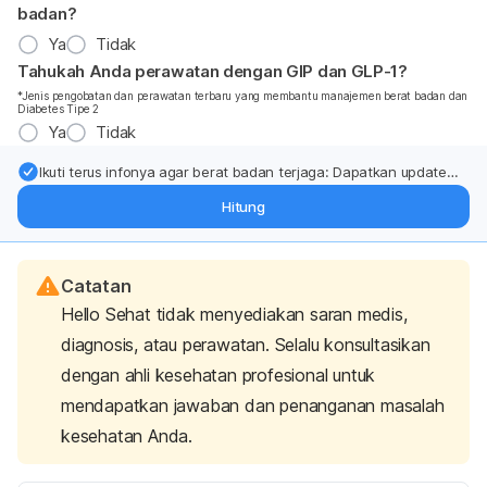
badan?
Ya
Tidak
Tahukah Anda perawatan dengan GIP dan GLP-1?
*Jenis pengobatan dan perawatan terbaru yang membantu manajemen berat badan dan
Diabetes Tipe 2
Ya
Tidak
Ikuti terus infonya agar berat badan terjaga: Dapatkan update
dari pakar mengenai dukungan dan perawatan berat badan
Hitung
langsung ke inbox Anda.
Catatan
Hello Sehat tidak menyediakan saran medis,
diagnosis, atau perawatan. Selalu konsultasikan
dengan ahli kesehatan profesional untuk
mendapatkan jawaban dan penanganan masalah
kesehatan Anda.