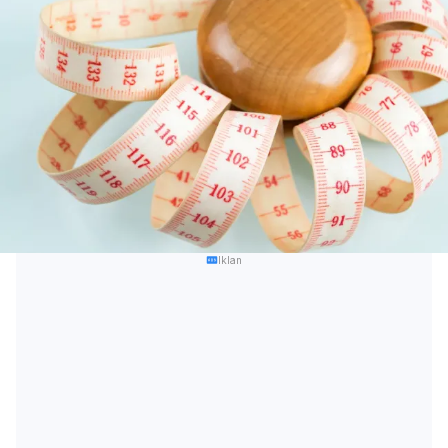
Iklan