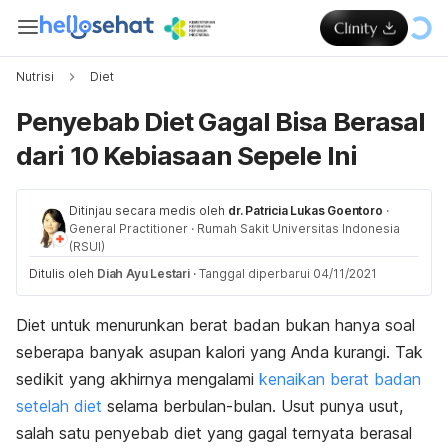
Nutrisi
Diet
Penyebab Diet Gagal Bisa Berasal
dari 10 Kebiasaan Sepele Ini
Ditinjau secara medis oleh
dr. Patricia Lukas Goentoro
·
General Practitioner
·
Rumah Sakit Universitas Indonesia
(RSUI)
Ditulis oleh
Diah Ayu Lestari
·
Tanggal diperbarui 04/11/2021
Diet untuk menurunkan berat badan bukan hanya soal
seberapa banyak asupan kalori yang Anda kurangi. Tak
sedikit yang akhirnya mengalami
kenaikan berat badan
setelah diet
selama berbulan-bulan. Usut punya usut,
salah satu penyebab diet yang gagal ternyata berasal