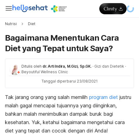
Nutrisi
Diet
Bagaimana Menentukan Cara
Diet yang Tepat untuk Saya?
Ditulis oleh
dr. Arti Indira, M.Gizi, Sp.GK.
·
Gizi dan Dietetik
·
Beyoutiful Wellness Clinic
Tanggal diperbarui 23/08/2021
Tak jarang orang yang salah memilih
program diet
justru
malah gagal mencapai tujuannya yang diinginkan,
bahkan malah menimbulkan dampak buruk bagi
kesehatan. Yuk, ketahui bagaimana mengetahui cara
diet yang tepat dan cocok dengan diri Anda!