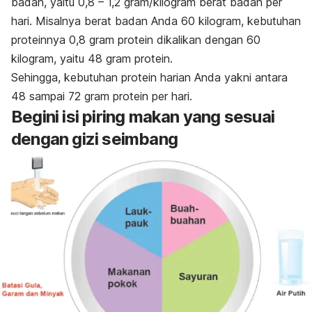
badan, yaitu 0,8 – 1,2 gram/kilogram berat badan per
hari. Misalnya berat badan Anda 60 kilogram, kebutuhan
proteinnya 0,8 gram protein dikalikan dengan 60
kilogram, yaitu 48 gram protein.
Sehingga, kebutuhan protein harian Anda yakni antara
48 sampai 72 gram protein per hari.
Begini isi piring makan yang sesuai
dengan gizi seimbang