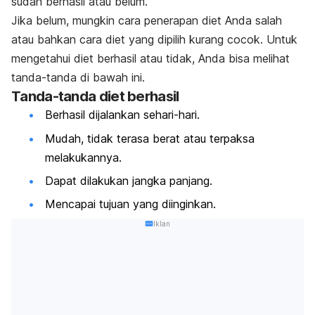
sudah berhasil atau belum.
Jika belum, mungkin cara penerapan diet Anda salah
atau bahkan cara diet yang dipilih kurang cocok. Untuk
mengetahui diet berhasil atau tidak, Anda bisa melihat
tanda-tanda di bawah ini.
Tanda-tanda diet berhasil
Berhasil dijalankan sehari-hari.
Mudah, tidak terasa berat atau terpaksa
melakukannya.
Dapat dilakukan jangka panjang.
Mencapai tujuan yang diinginkan.
Iklan