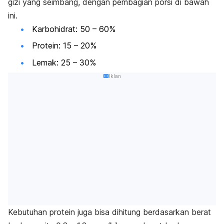
gizi yang seimbang, dengan pembagian porsi di bawah
ini.
Karbohidrat: 50 – 60%
Protein: 15 – 20%
Lemak: 25 – 30%
Iklan
Kebutuhan protein juga bisa dihitung berdasarkan berat