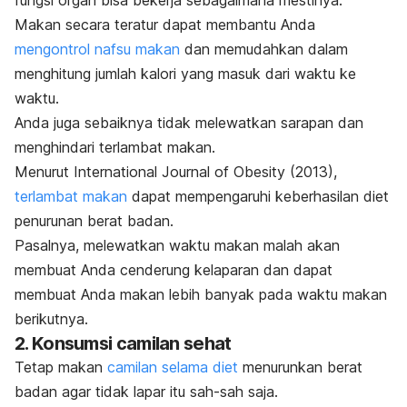
fungsi organ bisa bekerja sebagaimana mestinya.
Makan secara teratur dapat membantu Anda
mengontrol nafsu makan
dan memudahkan dalam
menghitung jumlah kalori yang masuk dari waktu ke
waktu.
Anda juga sebaiknya tidak melewatkan sarapan dan
menghindari terlambat makan.
Menurut
International Journal of Obesity
(2013),
terlambat makan
dapat mempengaruhi keberhasilan diet
penurunan berat badan.
Pasalnya, melewatkan waktu makan malah akan
membuat Anda cenderung kelaparan dan dapat
membuat Anda makan lebih banyak pada waktu makan
berikutnya.
2. Konsumsi camilan sehat
Tetap makan
camilan selama diet
menurunkan berat
badan agar tidak lapar itu sah-sah saja.