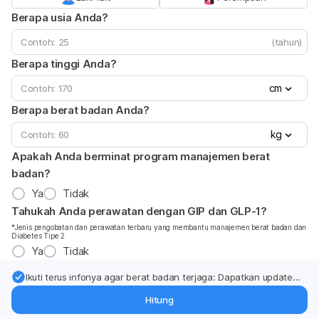
Berapa usia Anda?
(tahun)
Berapa tinggi Anda?
cm
Berapa berat badan Anda?
kg
Apakah Anda berminat program manajemen berat
badan?
Ya
Tidak
Tahukah Anda perawatan dengan GIP dan GLP-1?
*Jenis pengobatan dan perawatan terbaru yang membantu manajemen berat badan dan
Diabetes Tipe 2
Ya
Tidak
Ikuti terus infonya agar berat badan terjaga: Dapatkan update
dari pakar mengenai dukungan dan perawatan berat badan
Hitung
langsung ke inbox Anda.