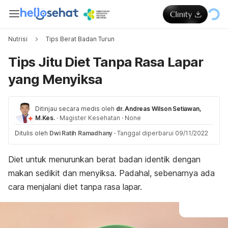
Nutrisi
Tips Berat Badan Turun
Tips Jitu Diet Tanpa Rasa Lapar
yang Menyiksa
Ditinjau secara medis oleh
dr. Andreas Wilson Setiawan,
M.Kes.
·
Magister Kesehatan
·
None
Ditulis oleh
Dwi Ratih Ramadhany
·
Tanggal diperbarui 09/11/2022
Diet untuk menurunkan berat badan identik dengan
makan sedikit dan menyiksa. Padahal, sebenarnya ada
cara menjalani diet tanpa rasa lapar.