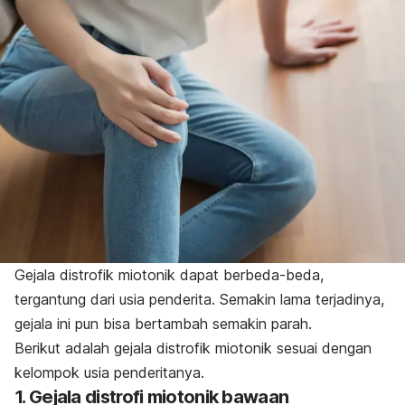
Gejala
distrofik miotonik dapat berbeda-beda,
tergantung dari usia penderita. S
emakin lama terjadinya,
gejala ini pun bisa bertambah semakin parah.
Berikut adalah gejala
distrofik miotonik sesuai dengan
kelompok usia penderitanya.
1. Gejala distrofi miotonik bawaan