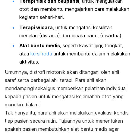
Terapi fisik dan okupansi
, untuk menguatkan
otot dan membantu mengajarkan cara melakukan
kegiatan sehari-hari.
Terapi wicara
, untuk mengatasi kesulitan
menelan (disfagia) dan bicara cadel (disartria).
Alat bantu medis
, seperti kawat gigi, tongkat,
atau
kursi roda
untuk membantu dalam melakukan
aktivitas.
Umumnya, distrofi miotonik akan
ditangani oleh ahli
saraf serta
berbagai ahli terapi. P
ara ahli akan
mendampingi sekaligus memberikan pelatihan individual
kepada pasien untuk mengatasi kelemahan otot yang
mungkin dialami.
Tak hanya itu, para ahli akan melakukan evaluasi kondisi
tiap pasien secara rutin.
Tujuannya untuk menentukan
apakah pasien membutuhkan alat bantu medis agar