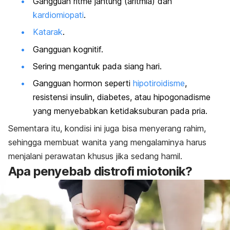
Gangguan ritme jantung (aritmia) dan
kardiomiopati
.
Katarak
.
Gangguan kognitif.
Sering mengantuk pada siang hari.
Gangguan hormon seperti
hipotiroidisme
,
resistensi insulin, diabetes, atau hipogonadisme
yang menyebabkan ketidaksuburan pada pria.
Sementara itu, kondisi ini juga bisa menyerang rahim,
sehingga membuat wanita yang mengalaminya harus
menjalani perawatan khusus jika sedang hamil.
Apa penyebab distrofi miotonik?