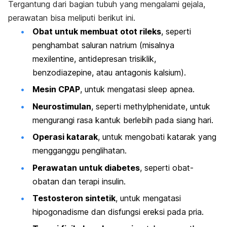
Tergantung dari bagian tubuh yang mengalami gejala,
perawatan bisa meliputi berikut ini.
Obat untuk
membuat otot rileks
, s
eperti
penghambat saluran natrium (misalnya
mexilentine, antidepresan trisiklik,
benzodiazepine, atau antagonis kalsium).
Mesin CPAP
, untuk mengatasi sleep apnea.
Neurostimulan
, seperti methylphenidate, untuk
mengurangi rasa kantuk berlebih pada siang hari.
Operasi katarak
, untuk mengobati katarak yang
mengganggu penglihatan.
Perawatan untuk diabetes
, seperti obat-
obatan dan terapi insulin.
Testosteron sintetik
, untuk mengatasi
hipogonadisme dan disfungsi ereksi pada pria.