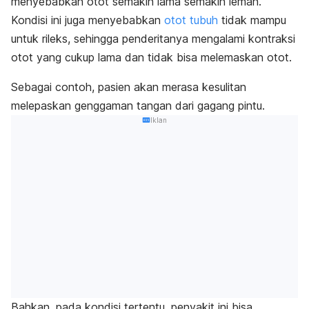
menyebabkan otot semakin lama semakin lemah.
Kondisi ini juga menyebabkan
otot tubuh
tidak mampu
untuk rileks, sehingga penderitanya mengalami kontraksi
otot yang cukup lama dan tidak bisa melemaskan otot.
Sebagai contoh, pasien akan merasa kesulitan
melepaskan genggaman tangan dari gagang pintu.
Iklan
Bahkan, pada kondisi tertentu, penyakit ini bisa