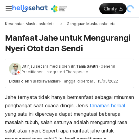
Kesehatan Muskuloskeletal
Gangguan Muskuloskeletal
Manfaat Jahe untuk Mengurangi
Nyeri Otot dan Sendi
Ditinjau secara medis oleh
dr. Tania Savitri
·
General
Practitioner
·
Integrated Therapeutic
Ditulis oleh
Yuliati Iswandiari
·
Tanggal diperbarui 15/03/2022
Jahe ternyata tidak hanya bermanfaat sebagai minuman
penghangat saat cuaca dingin. Jenis
tanaman herbal
yang satu ini dipercaya dapat mengatasi beberapa
masalah tubuh, salah satunya adalah mengurangi rasa
sakit atau nyeri. Seperti apa manfaat jahe untuk