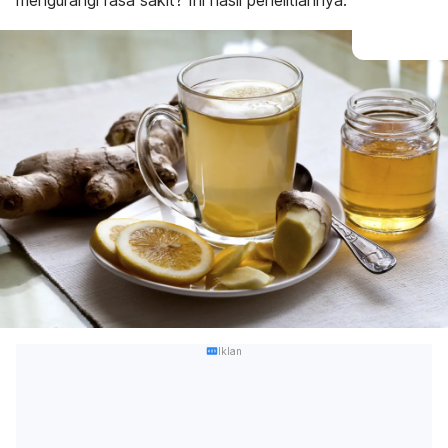
mengurangi rasa sakit? Ini hasil penelitiannya.
Iklan