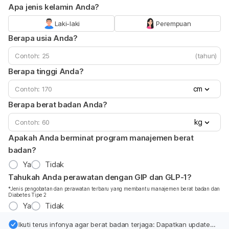
Apa jenis kelamin Anda?
Laki-laki
Perempuan
Berapa usia Anda?
(tahun)
Berapa tinggi Anda?
cm
Berapa berat badan Anda?
kg
Apakah Anda berminat program manajemen berat
badan?
Ya
Tidak
Tahukah Anda perawatan dengan GIP dan GLP-1?
*Jenis pengobatan dan perawatan terbaru yang membantu manajemen berat badan dan
Diabetes Tipe 2
Ya
Tidak
Ikuti terus infonya agar berat badan terjaga: Dapatkan update