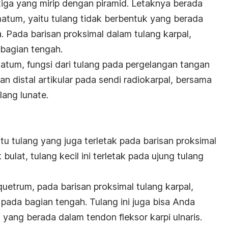
itiga yang mirip dengan piramid. Letaknya berada
atum, yaitu tulang tidak berbentuk yang berada
 Pada barisan proksimal dalam tulang karpal,
 bagian tengah.
atum, fungsi dari tulang pada pergelangan tangan
 distal artikular pada sendi radiokarpal, bersama
lang lunate.
atu tulang yang juga terletak pada barisan proksimal
ulat, tulang kecil ini terletak pada ujung tulang
uetrum, pada barisan proksimal tulang karpal,
ak pada bagian tengah. Tulang ini juga bisa Anda
yang berada dalam tendon fleksor karpi ulnaris.