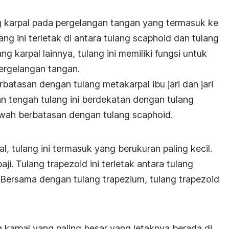
g karpal pada pergelangan tangan yang termasuk ke
lang ini terletak di antara tulang scaphoid dan tulang
g karpal lainnya, tulang ini memiliki fungsi untuk
rgelangan tangan.
rbatasan dengan tulang metakarpal ibu jari dan jari
an tengah tulang ini berdekatan dengan tulang
awah berbatasan dengan tulang scaphoid.
al, tulang ini termasuk yang berukuran paling kecil.
baji. Tulang trapezoid ini terletak antara tulang
. Bersama dengan tulang trapezium, tulang trapezoid
 karpal yang paling besar yang letaknya berada di