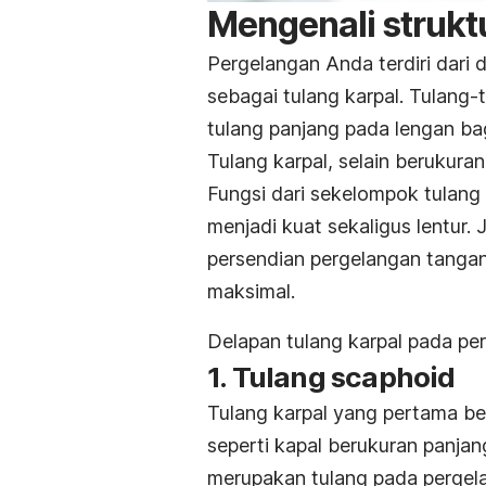
Mengenali strukt
Pergelangan Anda terdiri dari 
sebagai tulang karpal. Tulang
tulang panjang pada lengan bag
Tulang karpal, selain berukuran
Fungsi dari sekelompok tulang
menjadi kuat sekaligus lentur. 
persendian pergelangan tangan
maksimal.
Delapan tulang karpal pada pe
1. Tulang scaphoid
Tulang karpal yang pertama ber
seperti kapal berukuran panjang
merupakan tulang pada pergela