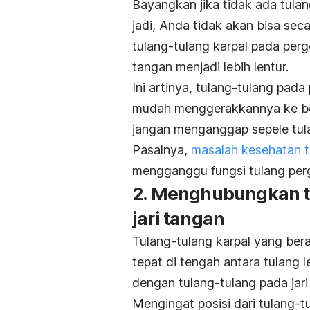
Bayangkan jika tidak ada tula
jadi, Anda tidak akan bisa se
tulang-tulang karpal pada pe
tangan menjadi lebih lentur.
Ini artinya, tulang-tulang pad
mudah menggerakkannya ke berb
jangan menganggap sepele tul
Pasalnya,
masalah kesehatan t
mengganggu fungsi tulang per
2. Menghubungkan t
jari tangan
Tulang-tulang karpal yang be
tepat di tengah antara tulang l
dengan tulang-tulang pada jari
Mengingat posisi dari tulang-tu