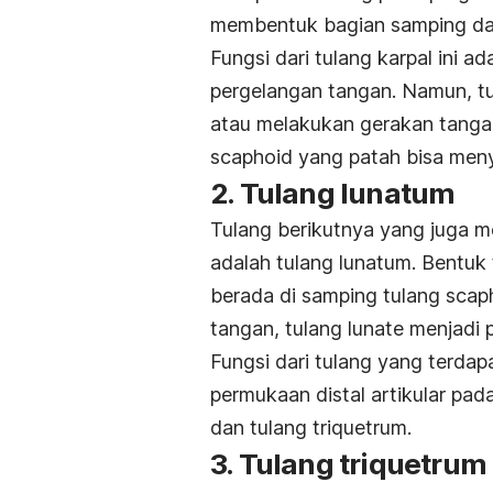
membentuk bagian samping dar
Fungsi dari tulang karpal ini a
pergelangan tangan. Namun, tul
atau melakukan gerakan tangan 
scaphoid yang patah bisa meny
2. Tulang lunatum
Tulang berikutnya yang juga 
adalah tulang lunatum. Bentuk t
berada di samping tulang scap
tangan, tulang lunate menjadi p
Fungsi dari tulang yang terda
permukaan distal artikular pa
dan tulang triquetrum.
3. Tulang triquetrum