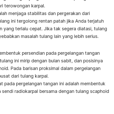
i terowongan karpal.
dalah menjaga stabilitas dan pergerakan dari
ang ini tergolong rentan patah jika Anda terjatuh
yang terlalu cepat. Jika tak segera diatasi, tulang
ebabkan masalah tulang lain yang lebih serius.
membentuk persendian pada pergelangan tangan
ulang ini mirip dengan bulan sabit, dan posisinya
hoid. Pada barisan proksimal dalam pergelangan
usat dari tulang karpal.
pat pada pergelangan tangan ini adalah membentuk
da sendi radiokarpal bersama dengan tulang scaphoid