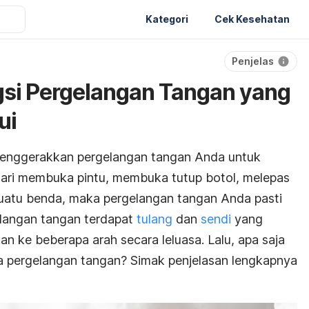
Kategori
Cek Kesehatan
Penjelas
gsi Pergelangan Tangan yang
ui
 menggerakkan pergelangan tangan Anda untuk
i dari membuka pintu, membuka tutup botol, melepas
uatu benda, maka pergelangan tangan Anda pasti
elangan tangan terdapat
tulang
dan
sendi
yang
 ke beberapa arah secara leluasa. Lalu, apa saja
a pergelangan tangan? Simak penjelasan lengkapnya