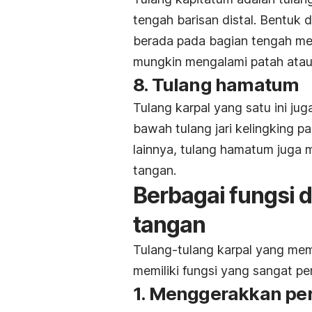
tengah barisan distal. Bentuk da
berada pada bagian tengah mem
mungkin mengalami patah ata
8. Tulang hamatum
Tulang karpal yang satu ini jug
bawah tulang jari kelingking p
lainnya, tulang hamatum juga 
tangan.
Berbagai fungsi d
tangan
Tulang-tulang karpal yang me
memiliki fungsi yang sangat pen
1. Menggerakkan pe