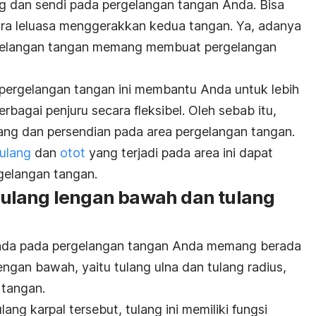
ng dan sendi pada pergelangan tangan Anda. Bisa
cara leluasa menggerakkan kedua tangan. Ya, adanya
rgelangan tangan memang membuat pergelangan
a pergelangan tangan ini membantu Anda untuk lebih
agai penjuru secara fleksibel. Oleh sebab itu,
ang dan persendian pada area pergelangan tangan.
ulang
dan
otot
yang terjadi pada area ini dapat
gelangan tangan.
ulang lengan bawah dan tulang
rada pada pergelangan tangan Anda memang berada
engan bawah, yaitu tulang ulna dan tulang radius,
 tangan.
lang karpal tersebut, tulang ini memiliki fungsi