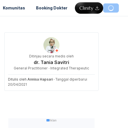
Komunitas
Booking Dokter
Ditinjau secara medis oleh
dr. Tania Savitri
General Practitioner · Integrated Therapeutic
Ditulis oleh
Annisa Hapsari
·
Tanggal diperbarui
20/04/2021
Iklan