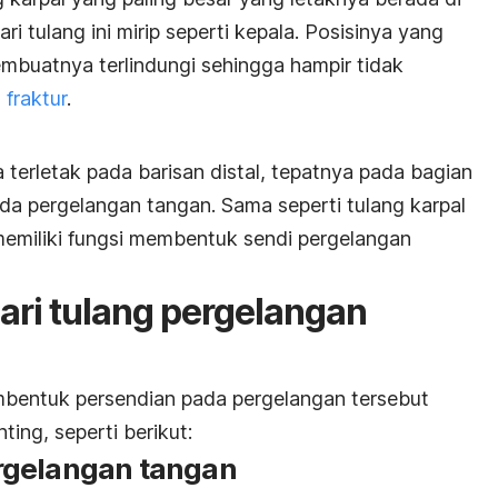
ri tulang ini mirip seperti kepala. Posisinya yang
buatnya terlindungi sehingga hampir tidak
u
fraktur
.
a terletak pada barisan distal, tepatnya pada bagian
ada pergelangan tangan. Sama seperti tulang karpal
memiliki fungsi membentuk sendi pergelangan
ari tulang pergelangan
mbentuk persendian pada pergelangan tersebut
ting, seperti berikut:
rgelangan tangan