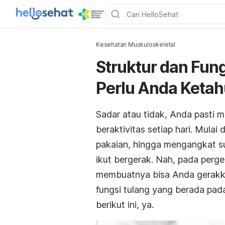
Kesehatan Muskuloskeletal
Struktur dan Fun
Perlu Anda Ketah
Sadar atau tidak, Anda pasti
beraktivitas setiap hari. Mula
pakaian, hingga mengangkat s
ikut bergerak. Nah, pada perg
membuatnya bisa Anda gerakkan
fungsi tulang yang berada pad
berikut ini, ya.