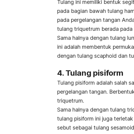
Tulang ini memiliki bentuk seg
pada bagian bawah tulang ham
pada pergelangan tangan Anda.
tulang triquetrum berada pada
Sama halnya dengan tulang lun
ini adalah membentuk permukaan
dengan tulang scaphoid dan tu
4. Tulang pisiform
Tulang pisiform adalah salah s
pergelangan tangan. Berbentuk b
triquetrum.
Sama halnya dengan tulang triq
tulang pisiform ini juga terlet
sebut sebagai tulang sesamoid 