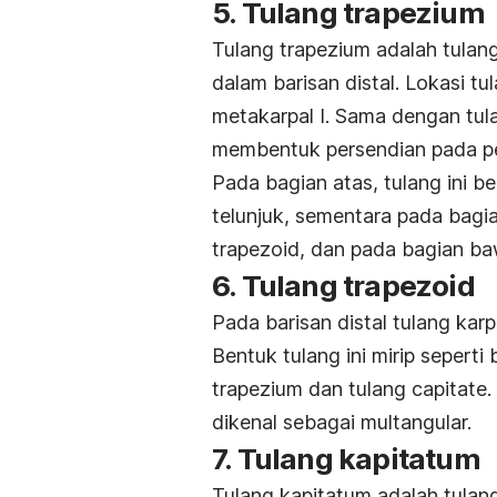
5. Tulang trapezium
Tulang trapezium adalah tulan
dalam barisan distal. Lokasi tu
metakarpal I. Sama dengan tulan
membentuk persendian pada pe
Pada bagian atas, tulang ini be
telunjuk, sementara pada bagi
trapezoid, dan pada bagian b
6. Tulang trapezoid
Pada barisan distal tulang karp
Bentuk tulang ini mirip seperti 
trapezium dan tulang capitate
dikenal sebagai multangular.
7. Tulang kapitatum
Tulang kapitatum adalah tulang