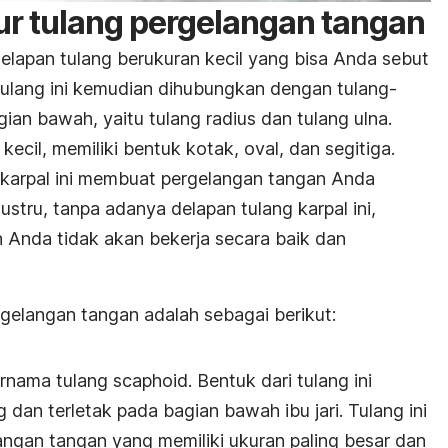
ur tulang pergelangan tangan
delapan tulang berukuran kecil yang bisa Anda sebut
-tulang ini kemudian dihubungkan dengan tulang-
ian bawah, yaitu tulang radius dan tulang ulna.
 kecil, memiliki bentuk kotak, oval, dan segitiga.
 karpal ini membuat pergelangan tangan Anda
Justru, tanpa adanya delapan tulang karpal ini,
 Anda tidak akan bekerja secara baik dan
rgelangan tangan adalah sebagai berikut:
nama tulang scaphoid. Bentuk dari tulang ini
 dan terletak pada bagian bawah ibu jari. Tulang ini
ngan tangan yang memiliki ukuran paling besar dan