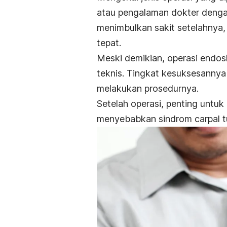
atau pengalaman dokter dengan p
menimbulkan sakit setelahnya,
tepat.
Meski demikian, operasi endos
teknis. Tingkat kesuksesannya 
melakukan prosedurnya.
Setelah operasi, penting untuk
menyebabkan sindrom carpal t