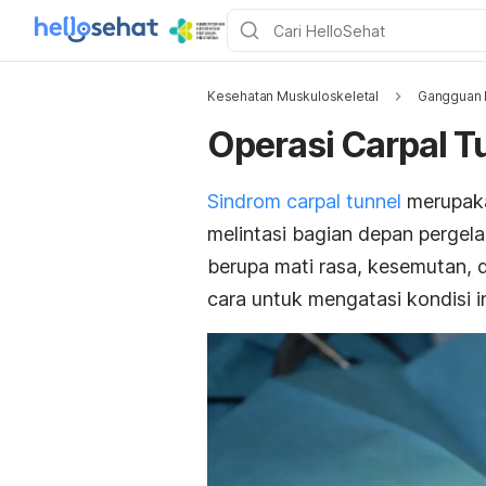
Kesehatan Muskuloskeletal
Gangguan 
Operasi Carpal T
Sindrom carpal tunnel
merupaka
melintasi bagian depan pergel
berupa mati rasa, kesemutan,
cara untuk mengatasi kondisi in