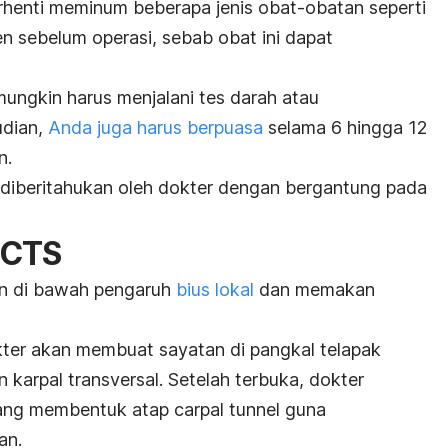
henti meminum beberapa jenis obat-obatan seperti
xen sebelum operasi, sebab obat ini dapat
ungkin harus menjalani tes darah atau
udian,
Anda juga harus berpuasa
selama 6 hingga 12
n.
 diberitahukan oleh dokter dengan bergantung pada
 CTS
an di bawah pengaruh
bius lokal
dan memakan
ter akan membuat sayatan di pangkal telapak
karpal transversal. Setelah terbuka, dokter
ng membentuk atap carpal tunnel guna
an.