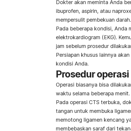
Dokter akan meminta Anda ber
ibuprofen, aspirin, atau napro
mempersulit pembekuan darah.
Pada beberapa kondisi, Anda m
elektrokardiogram (EKG). Kem
jam sebelum prosedur dilakuka
Persiapan khusus lainnya akan
kondisi Anda.
Prosedur operasi
Operasi biasanya bisa dilakuk
waktu selama beberapa menit.
Pada operasi CTS terbuka, dok
tangan untuk membuka ligamen 
memotong ligamen kencang ya
membebaskan saraf dari tekan