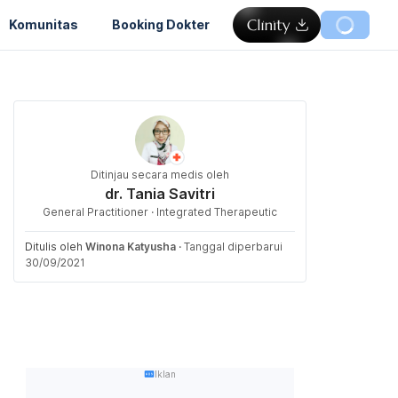
Komunitas
Booking Dokter
Ditinjau secara medis oleh
dr. Tania Savitri
General Practitioner · Integrated Therapeutic
Ditulis oleh
Winona Katyusha
·
Tanggal diperbarui
30/09/2021
Iklan