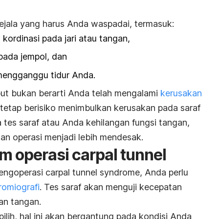
gejala yang harus Anda waspadai, termasuk:
 kordinasi pada jari atau tangan,
pada jempol, dan
mengganggu tidur Anda.
ut bukan berarti Anda telah mengalami
kerusakan
 tetap berisiko menimbulkan kerusakan pada saraf
ada tes saraf atau Anda kehilangan fungsi tangan,
han operasi menjadi lebih mendesak.
m operasi carpal tunnel
engoperasi
carpal tunnel syndrome
, Anda perlu
romiografi
. Tes saraf akan menguji kecepatan
an tangan.
pilih, hal ini akan bergantung pada kondisi Anda