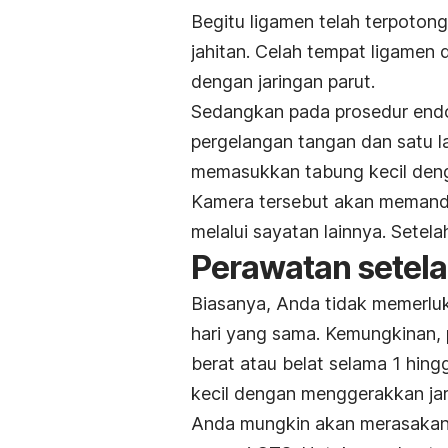
Begitu ligamen telah terpoton
jahitan. Celah tempat ligamen 
dengan jaringan parut.
Sedangkan pada prosedur endo
pergelangan tangan dan satu la
memasukkan tabung kecil deng
Kamera tersebut akan memandu
melalui sayatan lainnya. Setela
Perawatan setela
Biasanya, Anda tidak memerluk
hari yang sama. Kemungkinan, 
berat atau belat selama 1 hing
kecil dengan menggerakkan ja
Anda mungkin akan merasakan s