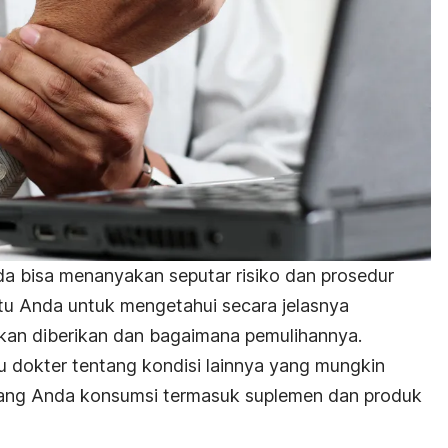
da bisa menanyakan seputar risiko dan prosedur
ntu Anda untuk mengetahui secara jelasnya
kan diberikan dan bagaimana pemulihannya.
hu dokter tentang kondisi lainnya yang mungkin
yang Anda konsumsi termasuk suplemen dan produk