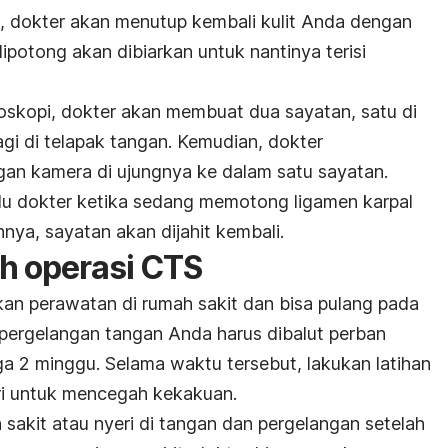
g, dokter akan menutup kembali kulit Anda dengan
dipotong akan dibiarkan untuk nantinya terisi
skopi, dokter akan membuat dua sayatan, satu di
gi di telapak tangan. Kemudian, dokter
an kamera di ujungnya ke dalam satu sayatan.
 dokter ketika sedang memotong ligamen karpal
hnya, sayatan akan dijahit kembali.
h operasi CTS
an perawatan di rumah sakit dan bisa pulang pada
pergelangan tangan Anda harus dibalut perban
ga 2 minggu. Selama waktu tersebut, lakukan latihan
ri untuk mencegah kekakuan.
akit atau nyeri di tangan dan pergelangan setelah