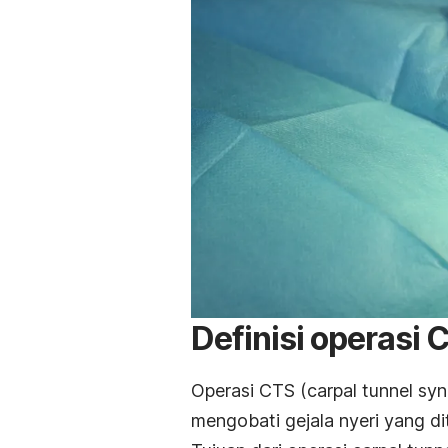
Definisi operasi 
Operasi CTS (
carpal tunnel
sy
mengobati gejala nyeri yang di