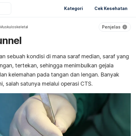
Kategori
Cek Kesehatan
Penjelas
Muskuloskeletal
unnel
n sebuah kondisi di mana saraf median, saraf yang
angan, tertekan, sehingga menimbulkan gejala
 dan kelemahan pada tangan dan lengan. Banyak
i, salah satunya melalui operasi CTS.