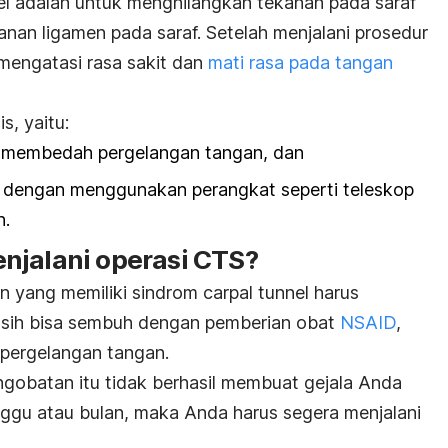
nel adalah untuk menghilangkan tekanan pada saraf
an ligamen pada saraf. Setelah menjalani prosedur
 mengatasi rasa sakit dan
mati rasa pada tangan
s, yaitu:
n membedah pergelangan tangan, dan
dengan menggunakan perangkat seperti teleskop
n.
njalani operasi CTS?
 yang memiliki sindrom carpal tunnel harus
masih bisa sembuh dengan pemberian obat
NSAID
,
 pergelangan tangan.
gobatan itu tidak berhasil membuat gejala Anda
ggu atau bulan, maka Anda harus segera menjalani