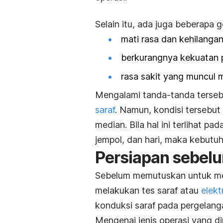
Selain itu, ada juga beberapa 
mati rasa dan kehilangan
berkurangnya kekuatan 
rasa sakit yang muncul 
Mengalami tanda-tanda terseb
saraf
. Namun, kondisi tersebut
median. Bila hal ini terlihat p
jempol, dan hari, maka kebutu
Persiapan sebelu
Sebelum memutuskan untuk m
melakukan tes saraf atau
elekt
konduksi saraf pada pergelang
Mengenai jenis operasi yang di