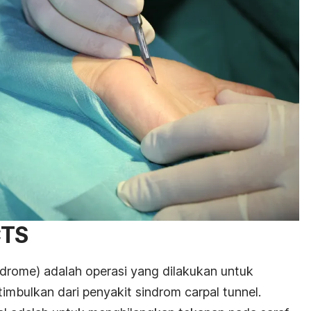
CTS
ndrome
) adalah operasi yang dilakukan untuk
timbulkan dari penyakit sindrom carpal tunnel.