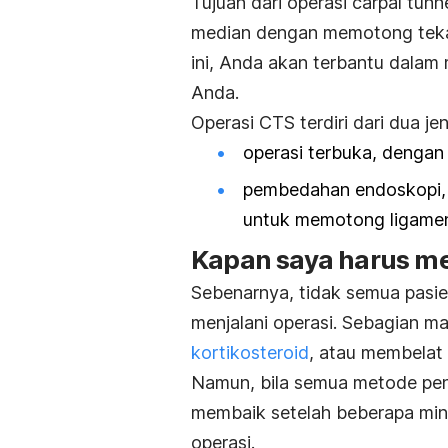
Tujuan dari operasi carpal tun
median dengan memotong tekan
ini, Anda akan terbantu dalam
Anda.
Operasi CTS terdiri dari dua jeni
operasi terbuka, denga
pembedahan endoskopi, 
untuk memotong ligame
Kapan saya harus me
Sebenarnya, tidak semua pasien
menjalani operasi. Sebagian 
kortikosteroid
, atau membelat
Namun, bila semua metode pen
membaik setelah beberapa min
operasi.