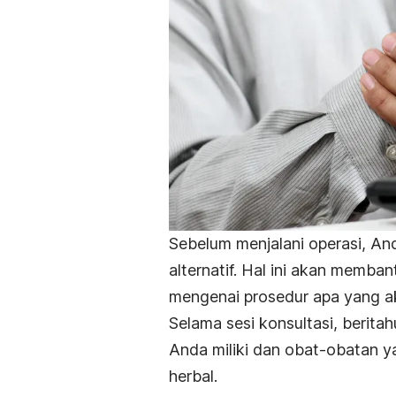
Sebelum menjalani operasi, An
alternatif. Hal ini akan memba
mengenai prosedur apa yang a
Selama sesi konsultasi, berita
Anda miliki dan obat-obatan 
herbal.