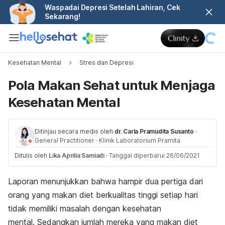
Waspadai Depresi Setelah Lahiran, Cek
Sekarang!
Kesehatan Mental
Stres dan Depresi
Pola Makan Sehat untuk Menjaga
Kesehatan Mental
Ditinjau secara medis oleh
dr. Carla Pramudita Susanto
·
General Practitioner
·
Klinik Laboratorium Pramita
Ditulis oleh
Lika Aprilia Samiadi
·
Tanggal diperbarui 26/06/2021
Laporan menunjukkan bahwa hampir dua pertiga dari
orang yang makan diet berkualitas tinggi setiap hari
tidak memiliki masalah dengan kesehatan
mental. Sedangkan jumlah mereka yang makan diet