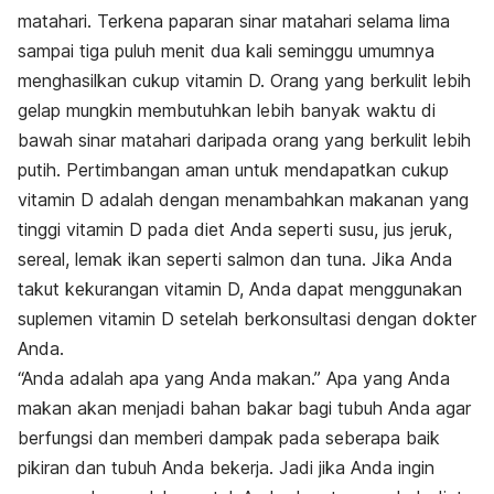
matahari. Terkena paparan sinar matahari selama lima
sampai tiga puluh menit dua kali seminggu umumnya
menghasilkan cukup vitamin D. Orang yang berkulit lebih
gelap mungkin membutuhkan lebih banyak waktu di
bawah sinar matahari daripada orang yang berkulit lebih
putih. Pertimbangan aman untuk mendapatkan cukup
vitamin D adalah dengan menambahkan makanan yang
tinggi vitamin D pada diet Anda seperti susu, jus jeruk,
sereal, lemak ikan seperti salmon dan tuna. Jika Anda
takut kekurangan vitamin D, Anda dapat menggunakan
suplemen vitamin D setelah berkonsultasi dengan dokter
Anda.
“Anda adalah apa yang Anda makan.” Apa yang Anda
makan akan menjadi bahan bakar bagi tubuh Anda agar
berfungsi dan memberi dampak pada seberapa baik
pikiran dan tubuh Anda bekerja. Jadi jika Anda ingin